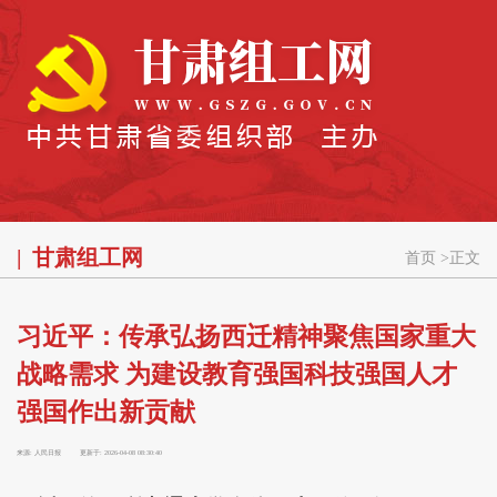
甘肃组工网
首页
>
正文
习近平：传承弘扬西迁精神聚焦国家重大
战略需求 为建设教育强国科技强国人才
强国作出新贡献
来源:
人民日报
更新于:
2026-04-08 08:30:40