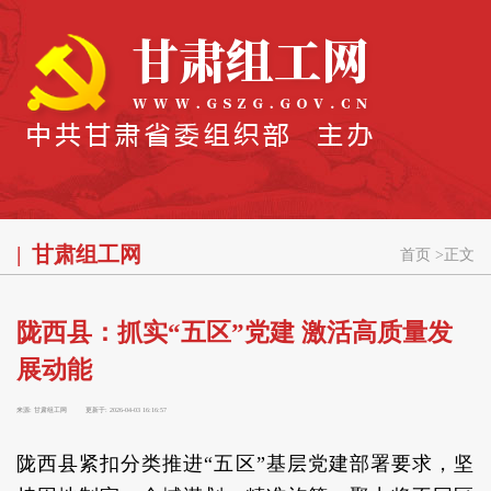
甘肃组工网
首页
>
正文
陇西县：抓实“五区”党建 激活高质量发
展动能
来源:
甘肃组工网
更新于:
2026-04-03 16:16:57
陇西县紧扣分类推进“五区”基层党建部署要求，坚