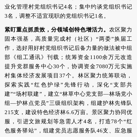
业化管理村党组织书记4名；集中约谈党组织书记
3名，调整不适宜现职的党组织书记1名。
紧盯重点抓质效，分领域创特色增活力。
农区聚力
固本强基，高质量完成村（社区）“两委”换届工
作，选好用好村党组织书记后备力量的做法被中组
部《组工通讯》刊载；统筹资金1100余万元改造
提升党群服务中心30个，协调资金7080万元实施
村集体经济发展项目37个。林区聚力统筹联动，
探索实践“红色护绿”先锋行动，深化“支部共
建”“场村联建”，建立“林草中心党支部—林场党小
组—护林点党员”三级组织架构，组建护林先锋队
215支，建设特色经济林6.6万亩。景区聚力协同优
服，引进文旅规划等急需人才4名，打造78个“红
色服务驿站”，组建党员志愿服务队46支、应急服