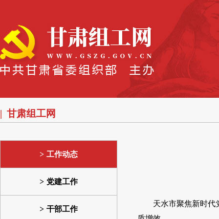
甘肃组工网
工作动态
党建工作
天水市聚焦新时代
干部工作
质增效。