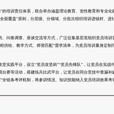
动”的培训责任体系，联合举办涵盖理论教育、党性教育和专业化
全面覆盖”原则，分层级、分领域、分批次组织培训进镇村、进
访、问卷调查、座谈交流等方式，广泛征集基层党组织党员培训
程供给、教学方式、师资匹配”需求清单，为党员培训量身定制
坚实践平台，设立“党员攻坚岗”“党员先锋队”，让党员在实战
擂台赛等活动，搭建练兵比武平台，让党员在同台竞技中查漏补
踪”全链条考评机制，将参训情况、知识技能纳入党员培训效果考