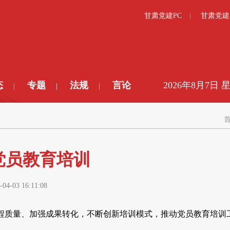
甘肃党建PC
甘肃党建
态
专题
法规
言论
2026年8月7日 
|
|
|
党员教育培训
-04-03 16:11:08
程质量、加强成果转化，不断创新培训模式，推动党员教育培训