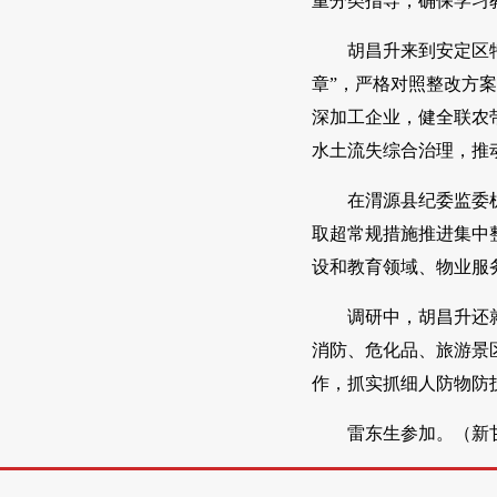
重分类指导，确保学习
胡昌升来到安定区
章”，严格对照整改方
深加工企业，健全联农
水土流失综合治理，推
在渭源县纪委监委
取超常规措施推进集中
设和教育领域、物业服
调研中，胡昌升还
消防、危化品、旅游景
作，抓实抓细人防物防
雷东生参加。（新