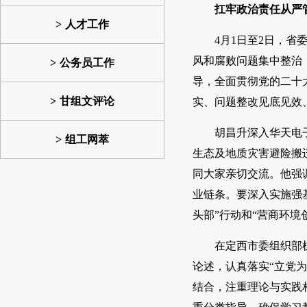
扛牢政治责任从严
人才工作
4月1日至2日，
风和腐败问题集中整治
公务员工作
导，全面贯彻党的二十
甘组文评论
实、问题整改见底见效
胡昌升深入华天电
组工网萃
生态及地质灾害避险搬
同大家亲切交流。他强
业链条。要深入实施强
头部”行动和“营商环
在定西市委组织部
论述，认真落实“立党
结合，注重理论与实践