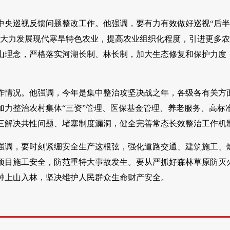
中央巡视反馈问题整改工作。他强调，要有力有效做好巡视“后
要大力发展现代寒旱特色农业，提高农业组织化程度，引进更多
山理念，严格落实河湖长制、林长制，加大生态修复和保护力度
作情况。他强调，今年是集中整治攻坚决战之年，各级各有关方
力整治农村集体“三资”管理、医保基金管理、养老服务、高标
三解决共性问题、堵塞制度漏洞，健全完善常态长效整治工作机
强调，要时刻紧绷安全生产这根弦，强化道路交通、建筑施工、
项目施工安全，防范重特大事故发生。要从严抓好森林草原防灭
种上山入林，坚决维护人民群众生命财产安全。