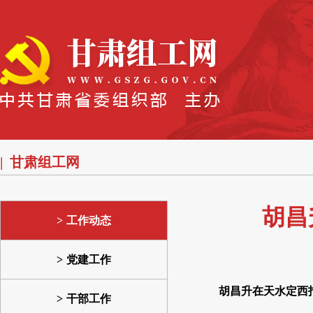
甘肃组工网
胡昌
工作动态
党建工作
胡昌升在天水定西
干部工作