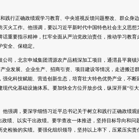
立和践行正确政绩观学习教育、中央巡视反馈问题整改、群众身
防灭火工作。他强调，要以习近平新时代中国特色社会主义思想
讲话重要指示精神，扛牢全面从严治党政治责任，推动学习教育
护安全、保稳定。
技公司，北京申城集团渭源农产品精深加工项目，通渭县平襄镇
解产业发展、企业生产、招商引资、项目建设等情况，走进搬迁
，强化科技赋能、营造创新生态，培育壮大特色优势产业，不断
建现代化基础设施体系。要加快全方位开放步伐，纵深开展“引
。他强调，要深学细悟习近平总书记关于树立和践行正确政绩观
出政绩、以实干出政绩。要学查改一体推进，坚持目标导向和问
历史检验的实绩。要强化组织领导，坚持以上率下，压紧压实责