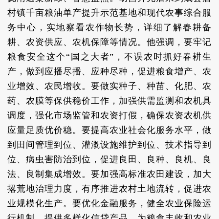
村镇千亩粮油单产提升示范基地和现代农事综合服
务中心，实地察看农作物长势，详细了解春耕备
耕、农资供应、农机保障等情况。他强调，要牢记
粮食安全这个“国之大者”，不误农时抓好春耕生
产，做到应播尽播、应种尽种，促进粮食增产、农
业增效、农民增收。要做实种子、种苗、化肥、农
药、农膜等保供稳价工作，加强供需监测和农机具
调度，强化市场监管和农资打假，确保农资农机供
应量足质优价稳。要提高农业社会化服务水平，做
到田间管理到位、灌溉设施维护到位、技术指导到
位、病虫害防治到位，促进良田、良种、良机、良
法、良制集成增效。要加强高标准农田建设，加大
撂荒地治理力度，有序推进农村土地流转，促进农
业规模化生产。要优化金融服务，健全农业保险运
行机制，提供多样化信贷产品，为粮食丰收和农业