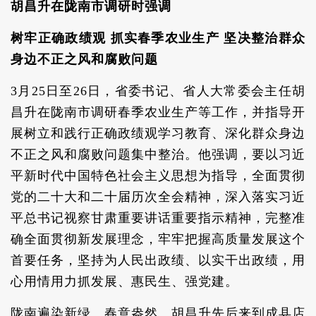
胡昌升在陇南市调研时强调
树牢正确政绩观 抓实春季农业生产 坚决整治群众
身边不正之风和腐败问题
3月25日至26日，省委书记、省人大常委会主任胡
昌升在陇南市调研春季农业生产等工作，并指导开
展树立和践行正确政绩观学习教育、深化群众身边
不正之风和腐败问题集中整治。他强调，要以习近
平新时代中国特色社会主义思想为指导，全面贯彻
党的二十大和二十届历次全会精神，深入落实习近
平总书记视察甘肃重要讲话重要指示精神，完整准
确全面贯彻新发展理念，牢牢把握高质量发展这个
首要任务，坚持为人民出政绩、以实干出政绩，用
心用情用力抓发展、惠民生、强党建。
陇南遍染新绿、春意盎然。胡昌升先后来到成县店