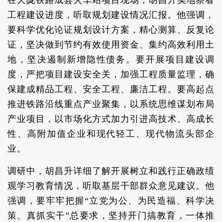
在天陇铁路成县火车站项目现场，胡昌升实地察看
工程建设进度，听取规划建设情况汇报。他强调，
要科学优化论证规划设计方案，精心测算、反复论
证，坚决做到节约有效使用资金、集约高效利用土
地，坚决遏制新增隐性债务。要开展项目建设调
度，严把项目建设安全关，加强工程质量监理，确
保建成精品工程、安全工程、廉洁工程。要高起点
推进铁路沿线重点产业聚集，以系统思维谋划布局
产业项目，以市场化方式加力引进高技术、高成长
性、高附加值企业和现代轻工、现代物流头部企
业。
调研中，胡昌升详细了解开展树立和践行正确政绩
观学习教育情况，听取基层干部群众意见建议。他
强调，要牢牢把握“立党为公、为民造福、科学决
策、真抓实干”总要求，坚持开门搞教育，一体推