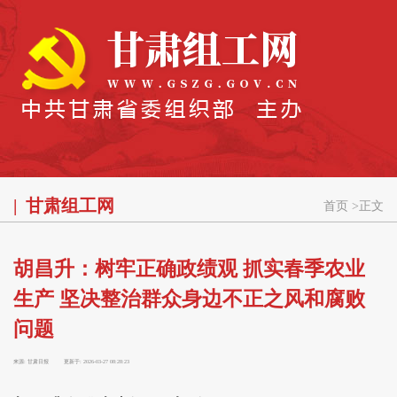
甘肃组工网
首页
>
正文
胡昌升：树牢正确政绩观 抓实春季农业
生产 坚决整治群众身边不正之风和腐败
问题
来源:
甘肃日报
更新于:
2026-03-27 08:28:23