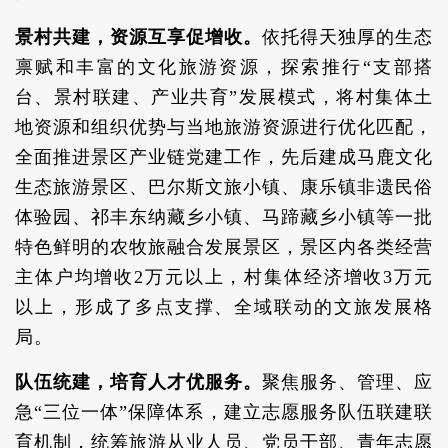
景村共建，资源互享促增收。
依托得天独厚的生态
禀赋和丰富的文化旅游资源，探索推行“支部搭
台、景村联建、产业共育”发展模式，将村集体土
地资源和组织优势与当地旅游资源进行优化匹配，
全面推进景区产业链党建工作，先后建成马鹿文化
生态旅游景区、巴尔斯文旅小镇、康乐镇非遗民俗
体验园、祁丰东纳藏乡小镇、马蹄藏乡小镇等一批
特色鲜明的农牧旅融合发展景区，景区内各类经营
主体户均增收2万元以上，村集体经济增收3万元
以上，形成了多点支撑、全域联动的文旅发展格
局。
队伍统建，培育人才优服务。
聚焦服务、管理、应
急“三位一体”保障体系，建立志愿服务队伍联建联
育机制，统筹旅游从业人员、党员干部、青年志愿