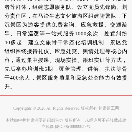
者等群体，组建志愿服务队、设立党员先锋岗、划
分责任区，在马蹄生态文化旅游区组建骑警队，下
沉景区为游客提供免费咨询、应急救援、交通疏
导、日常巡逻等一站式服务1000余次，处置纠纷
40多起；建立文旅骨干常态化培训机制，景区党
组织围绕接待礼仪、应急处突、舆情处理等核心内
容，通过集中授课、现场实操、跟班实训等方式，
先后举办培训班5期，覆盖管理、讲解、执法等骨
干400余人，景区服务质量和应急处突能力有效提
升。
Copyrights ©
2026 All Rights Reserved 版权所有 甘肃组工网
本站由中共甘肃省委组织部主办 版权所有，未经许可不得转载或建
立镜像 陇ICP备08000837号