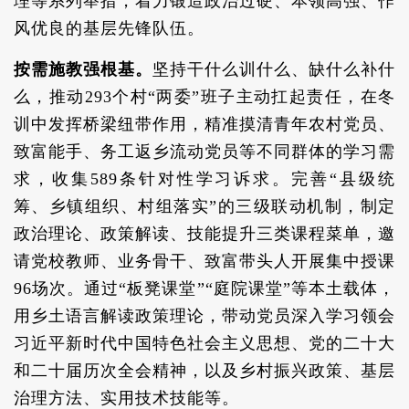
理等系列举措，着力锻造政治过硬、本领高强、作
风优良的基层先锋队伍。
按需施教强根基。
坚持干什么训什么、缺什么补什
么，推动293个村“两委”班子主动扛起责任，在冬
训中发挥桥梁纽带作用，精准摸清青年农村党员、
致富能手、务工返乡流动党员等不同群体的学习需
求，收集589条针对性学习诉求。完善“县级统
筹、乡镇组织、村组落实”的三级联动机制，制定
政治理论、政策解读、技能提升三类课程菜单，邀
请党校教师、业务骨干、致富带头人开展集中授课
96场次。通过“板凳课堂”“庭院课堂”等本土载体，
用乡土语言解读政策理论，带动党员深入学习领会
习近平新时代中国特色社会主义思想、党的二十大
和二十届历次全会精神，以及乡村振兴政策、基层
治理方法、实用技术技能等。