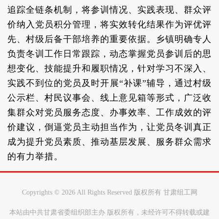
追踪全链条机制，将参训情况、实践表现、群众评
价纳入党员积分管理，将实效转化结果作为评优评
先、村级后备干部培养的重要依据。乡镇明确专人
负责冬训工作日常跟踪，动态掌握党员参训后的思
想变化、技能提升和履职情况，针对学习不深入、
实践不到位的党员及时开展“补课”辅导，通过村级
公示栏、村民议事会、线上意见箱等形式，广泛收
集群众对党员服务态度、办事效率、工作成效的评
价建议，倒逼党员主动担当作为，让党员冬训真正
成为提升党员素质、推动基层发展、服务群众需求
的有力举措。
Copyrights ©
2026 All Rights Reserved 版权所有 甘肃组工网
本站由中共甘肃省委组织部主办 版权所有，未经许可不得转载或建