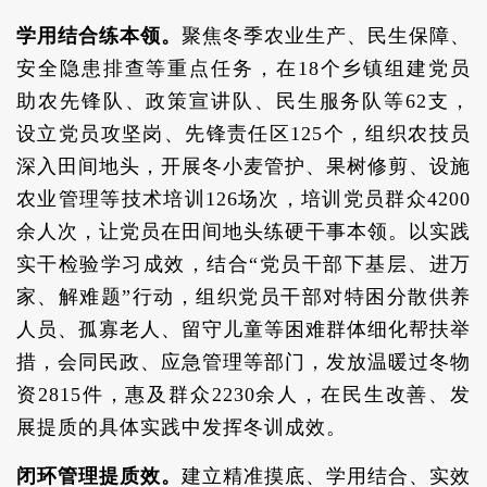
学用结合练本领。
聚焦冬季农业生产、民生保障、
安全隐患排查等重点任务，在18个乡镇组建党员
助农先锋队、政策宣讲队、民生服务队等62支，
设立党员攻坚岗、先锋责任区125个，组织农技员
深入田间地头，开展冬小麦管护、果树修剪、设施
农业管理等技术培训126场次，培训党员群众4200
余人次，让党员在田间地头练硬干事本领。以实践
实干检验学习成效，结合“党员干部下基层、进万
家、解难题”行动，组织党员干部对特困分散供养
人员、孤寡老人、留守儿童等困难群体细化帮扶举
措，会同民政、应急管理等部门，发放温暖过冬物
资2815件，惠及群众2230余人，在民生改善、发
展提质的具体实践中发挥冬训成效。
闭环管理提质效。
建立精准摸底、学用结合、实效