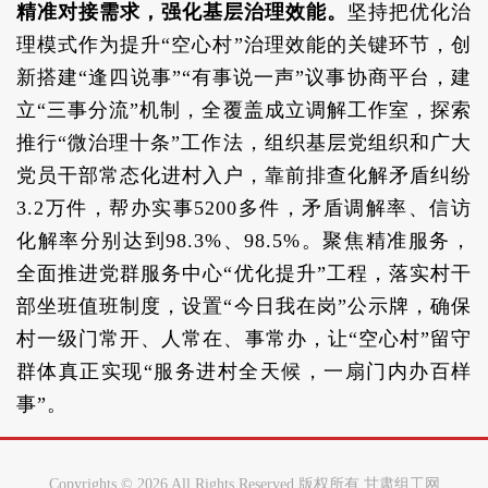
精准对接需求，强化基层治理效能。
坚持把优化治
理模式作为提升“空心村”治理效能的关键环节，创
新搭建“逢四说事”“有事说一声”议事协商平台，建
立“三事分流”机制，全覆盖成立调解工作室，探索
推行“微治理十条”工作法，组织基层党组织和广大
党员干部常态化进村入户，靠前排查化解矛盾纠纷
3.2万件，帮办实事5200多件，矛盾调解率、信访
化解率分别达到98.3%、98.5%。聚焦精准服务，
全面推进党群服务中心“优化提升”工程，落实村干
部坐班值班制度，设置“今日我在岗”公示牌，确保
村一级门常开、人常在、事常办，让“空心村”留守
群体真正实现“服务进村全天候，一扇门内办百样
事”。
Copyrights ©
2026 All Rights Reserved 版权所有 甘肃组工网