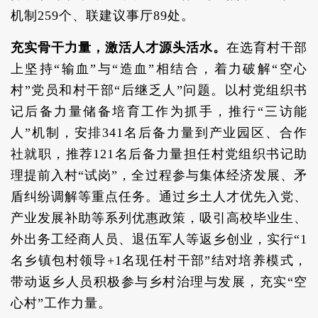
机制259个、联建议事厅89处。
充实骨干力量，激活人才源头活水。
在选育村干部
上坚持“输血”与“造血”相结合，着力破解“空心
村”党员和村干部“后继乏人”问题。以村党组织书
记后备力量储备培育工作为抓手，推行“三访能
人”机制，安排341名后备力量到产业园区、合作
社就职，推荐121名后备力量担任村党组织书记助
理提前入村“试岗”，全过程参与集体经济发展、矛
盾纠纷调解等重点任务。通过乡土人才优先入党、
产业发展补助等系列优惠政策，吸引高校毕业生、
外出务工经商人员、退伍军人等返乡创业，实行“1
名乡镇包村领导+1名现任村干部”结对培养模式，
带动返乡人员积极参与乡村治理与发展，充实“空
心村”工作力量。