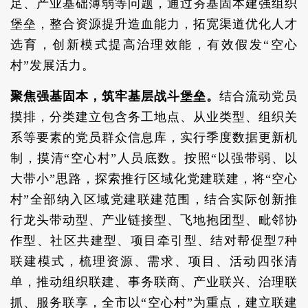
足、产业基础薄弱等问题，通过夯基固本建强组织
堡垒，整合资源提升造血能力，拓宽渠道优化人才
选育，创新模式提高治理效能，有效假发“空心
村”发展活力。
聚焦强基固本，筑牢基层战斗堡垒。
结合流动党员
摸排，分类建立包含务工地点、从业类型、组织关
系等要素的党员群众信息库，实行季度数据更新机
制，摸清“空心村”人员底数。按照“以强带弱、以
大带小”思路，探索推行区域化党建联建，将“空心
村”全部纳入区域党建联建范围，结合实际创新推
行龙头带动型、产业链接型、飞地抱团型、毗邻协
作型、社区共建型、项目牵引型、结对帮促型7种
联建模式，梳理资源、需求、项目、活动四张清
单，推动组织联建、事务联商、产业联兴、治理联
抓、服务联享，全市以“空心村”为重点，建立联建