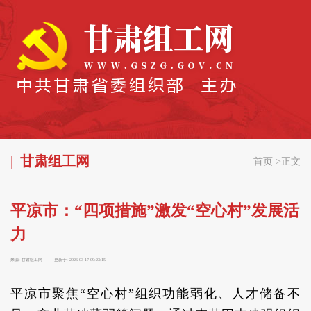
甘肃组工网
首页
>
正文
平凉市：“四项措施”激发“空心村”发展活
力
来源:
甘肃组工网
更新于:
2026-03-17 09:23:15
平凉市聚焦“空心村”组织功能弱化、人才储备不