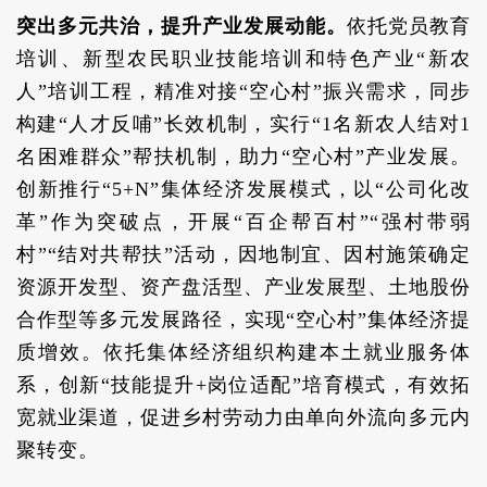
突出多元共治，提升产业发展动能。
依托党员教育
培训、新型农民职业技能培训和特色产业“新农
人”培训工程，精准对接“空心村”振兴需求，同步
构建“人才反哺”长效机制，实行“1名新农人结对1
名困难群众”帮扶机制，助力“空心村”产业发展。
创新推行“5+N”集体经济发展模式，以“公司化改
革”作为突破点，开展“百企帮百村”“强村带弱
村”“结对共帮扶”活动，因地制宜、因村施策确定
资源开发型、资产盘活型、产业发展型、土地股份
合作型等多元发展路径，实现“空心村”集体经济提
质增效。依托集体经济组织构建本土就业服务体
系，创新“技能提升+岗位适配”培育模式，有效拓
宽就业渠道，促进乡村劳动力由单向外流向多元内
聚转变。