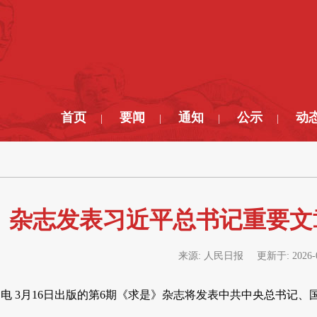
首页
要闻
通知
公示
动
|
|
|
|
》杂志发表习近平总书记重要文
来源:
人民日报
更新于:
2026-
5日电 3月16日出版的第6期《求是》杂志将发表中共中央总书