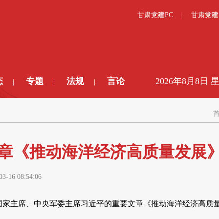
甘肃党建PC
甘肃党建
态
专题
法规
言论
2026年8月8日 
|
|
|
章《推动海洋经济高质量发展
03-16 08:54:06
记、国家主席、中央军委主席习近平的重要文章《推动海洋经济高质