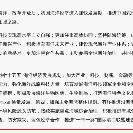
海洋。改革开放后，我国海洋经济进入加快发展期。推进中国式
图强之路。
科技实现高水平自立自强；更加注重高效协同，坚持陆海统筹、
洋新兴产业，积极培育海洋未来产业，建设现代海洋产业体系；
动的新格局；更加注重合作共赢，主动参与全球海洋治理，共同
制“十五五”海洋经济发展规划，加大产业、科技、财税、金融
能力。强化海洋战略科技力量，培育发展海洋科技领军企业和专
洋捕捞，积极发展海洋生物医药、生物制品，打造海洋特色文化
运业高质量发展。第四，加强主要海湾整体规划。有序推进沿海
环境风险源头防范，接续实施重点海域综合治理，积极推进海域
、防灾减灾、蓝色经济合作，推进“一带一路”国际港口联盟建