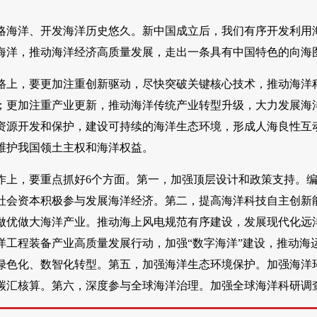
略海洋、开发海洋历史悠久。新中国成立后，我们有序开发利用
海洋，推动海洋经济高质量发展，走出一条具有中国特色的向海
路上，要更加注重创新驱动，尽快突破关键核心技术，推动海洋
；更加注重产业更新，推动海洋传统产业转型升级，大力发展海
资源开发和保护，建设可持续的海洋生态环境，形成人海良性互
维护我国领土主权和海洋权益。
作上，要重点抓好6个方面。第一，加强顶层设计和政策支持。编
社会资本积极参与发展海洋经济。第二，提高海洋科技自主创新
做优做大海洋产业。推动海上风电规范有序建设，发展现代化远
洋工程装备产业高质量发展行动，加强“数字海洋”建设，推动海
绿色化、数智化转型。第五，加强海洋生态环境保护。加强海洋
碳汇核算。第六，深度参与全球海洋治理。加强全球海洋科研调查