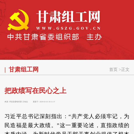
甘肃组工网
首页
>
正文
把政绩写在民心之上
来源:
环县县委组织部 汪有志
更新于:
2026-03-10 18:11:37
习近平总书记深刻指出：“共产党人必须牢记，为
民造福是最大政绩。”这一重要论述，直指政绩的