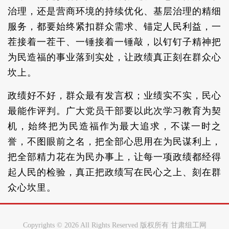
治理，还是营商环境的持续优化、基层治理的精细
服务，都要始终紧扣群众需求、锚定人民利益，一
茬接着一茬干、一锤接着一锤敲，以钉钉子精神把
为民造福的事业落到实处，让政绩真正刻在群众心
坎上。
政绩好不好，群众最有发言权；业绩实不实，民心
最能作评判。广大党员干部要以此次学习教育为契
机，始终把为民造福作为最大追求，不谋一时之
誉，不图眼前之名，把全部心思用在为民谋利上，
把全部精力花在为民办事上，让每一项政绩都经得
起人民的检验，真正把政绩写在民心之上、刻在群
众心坎里。
Copyrights ©
2026 All Rights Reserved 版权所有 甘肃组工网