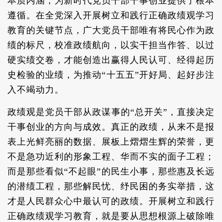
本质内涵，为新时代党员干部干事创业提供了根本
遵循。在全党深入开展树立和践行正确政绩观学习
教育的关键节点，广大党员干部唯有将民心作为政
绩的标尺，校准政绩航向，以实干担当作答、以过
硬实绩交卷，才能创造出赢得人民认可、经得起历
史检验的业绩，为推动“十五五”开好局、起好步注
入不竭动力。
政绩观是党员干部从政谋事的“总开关”，直接决定
干事创业的方向与成效。真正的政绩，从来不是报
表上光鲜亮丽的数据、展板上熠熠生辉的荣誉，更
不是急功近利的形象工程、华而不实的面子工程；
而是那些看似“不起眼”的民生小事，那些惠及长远
的潜绩工程，那些解民忧、纾民困的务实举措，这
才是人民群众心中最认可的政绩。开展树立和践行
正确政绩观学习教育，就是要从思想根源上破除唯