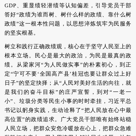
GDP、重显绩轻潜绩等认知偏差，引导党员干部
答好“政绩为谁而树、树什么样的政绩、靠什么树
政绩”这一根本性问题，以思想淬炼筑牢为民服务
的坚实根基。
树立和践行正确政绩观，核心在于坚守人民至上的
根本立场。民心是最大的政治，为民是最真的政
绩。从梁家河“为人民做实事”的朴素初心，到正
定“宁可不要‘全国高产县’桂冠也要让群众过上好
日子”的坚定抉择；从“人民对美好生活的向往，就
是我们的奋斗目标”的庄严宣誓，到对“一老一
小”、垃圾分类等民生小事的时时牵挂，习近平总
书记以躬身实践，生动诠释了“把人民放在心中最
高位置”的政绩追求。广大党员干部唯有始终站稳
人民立场，把群众安危冷暖放在心上，把群众急难