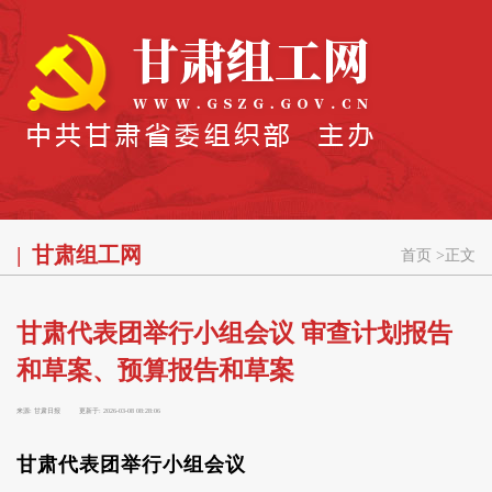
甘肃组工网
首页
>
正文
甘肃代表团举行小组会议 审查计划报告
和草案、预算报告和草案
来源:
甘肃日报
更新于:
2026-03-08 08:28:06
甘肃代表团举行小组会议