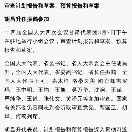
审查计划报告和草案、预算报告和草案
胡昌升任振鹤参加
十四届全国人大四次会议甘肃代表团3月7日下午
在驻地举行小组会议，审查计划报告和草案、预算
报告和草案。
全国人大代表、省委书记、省人大常委会主任胡昌
升，全国人大代表、省委副书记、省长任振鹤，全
国人大代表王可、嘉木样·洛桑久美·图丹却吉尼
玛、王中明、王钧、王旭、吴万华、沈涧、王赋、
严纯华、王巍、张伟文、黄泽元等参加审查。国家
有关部委负责同志到会听取审查意见。靳国卫、胡
焯、何莉列席。
胡昌升代表说，计划报告和预算报告深入贯彻习近