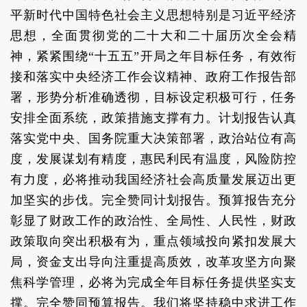
平新时代中国特色社会主义思想特别是习近平经济
思想，全面贯彻党的二十大和二十届历次全会精
神，紧紧围绕“十五五”开局之年目标任务，有效衔
接和落实中央经济工作会议精神、政府工作报告部
署，形势分析准确透彻，目标设定积极可行，任务
安排全面系统，政策措施支撑有力。计划报告认真
落实党中央、国务院重大决策部署，政治站位有高
度，发展谋划有精度，惠民利民有温度，风险防控
有力度，必将推动我国经济社会高质量发展迈出更
加坚实的步伐。完全赞同计划报告。预算报告充分
彰显了财政工作的政治性、全局性、人民性，财政
政策取向突出积极有为，重点领域投向紧扣发展大
局，资金支出导向注重提高质效，改革攻坚方向聚
焦科学管理，必将为完成全年目标任务提供坚实支
撑。完全赞同预算报告。我们将坚持稳中求进工作