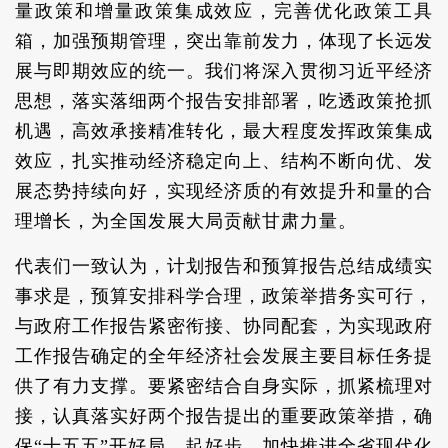
量政策和增量政策集成效应，完善优化政策工具
箱，加强预期管理，突出靠前发力，体现了长远发
展与即期效应的统一。我们将深入贯彻习近平经济
思想，落实落细两个报告安排部署，吃透政策抢抓
机遇，高效承接精准转化，最大程度发挥政策集成
效应，扎实推动经济稳定向上、结构不断向优、发
展态势持续向好，实现经济质的有效提升和量的合
理增长，为全国发展大局贡献甘肃力量。
代表们一致认为，计划报告和预算报告总结成绩实
事求是，预算安排科学合理，政策举措务实可行，
与政府工作报告紧密衔接、协同配套，为实现政府
工作报告确定的全年经济社会发展主要目标任务提
供了有力支撑。要紧密结合自身实际，抓紧梳理对
接，认真落实好两个报告提出的重要政策举措，确
保“十五五”开好局、起好步，加快推进全省现代化