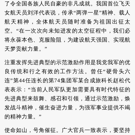
了令全国各族人民自豪的非凡成就。我国首位飞天
女航天员刘洋代表说，传承“两弹一星”精神、载人
航天精神，全体航天员随时准备为祖国出征太
空。“在一次次向未知进发的太空征程中，我们必
将永葆本色、克服险阻，为建设航天强国、实现航
天梦贡献力量。”
注重发挥先进典型的示范激励作用是我党我军的优
良传统和行之有效的工作方法。曾任“硬骨头六
连”第44任连长的第74集团军某合成旅科长赵松代
表表示：“当前人民军队更加需要具有时代特征的
先进典型来鼓舞、感召和引领，通过示范激励，焕
发战斗精神，催生奋进力量，为强军事业提供不竭
的精神力量。”
使命如山，号角催征。广大官兵一致表示，要坚持