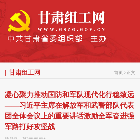
甘肃组工网
首页
>
正文
凝心聚力推动国防和军队现代化行稳致远
——习近平主席在解放军和武警部队代表
团全体会议上的重要讲话激励全军奋进强
军路打好攻坚战
来源:
人民日报
更新于:
2026-03-09 09:36:51