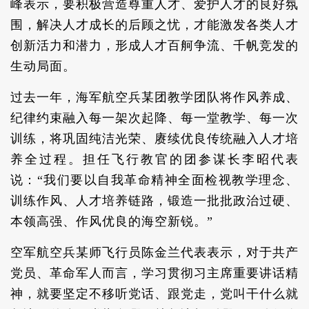
峰表示，要积极营造尊重人才、爱护人才的良好氛
围，解决人才成长的后顾之忧，才能激发各类人才
创新活力和潜力，形成人才百舸争流、千帆竞发的
生动局面。
过去一年，海军航空兵某团教学团队将作风养成、
纪律约束融入每一架次起降、每一堂教学、每一次
训练，将巩固纯洁光荣、赓续优良传统融入人才培
养全过程。担任飞行教官的团参谋长李昭代表
说：“我们要以自我革命精神全面检视教学理念、
训练作风、人才培养链路，锻造一批批政治过硬、
本领高强、作风优良的海空新锐。”
空军航空兵某师飞行员陈金兰代表表示，对于共产
党员、革命军人而言，学习贯彻习主席重要讲话精
神，就要坚定不移听党话、跟党走，党叫干什么就