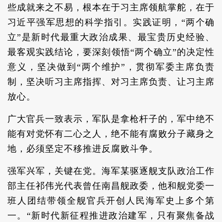
些成就来之不易，根本在于习主席领航掌舵，在于
习近平强军思想的科学指引。实践证明，“两个确
立”是新时代最重大政治成果、最宝贵历史经验、
最客观实践结论，要深刻领悟“两个确立”的决定性
意义，坚决做到“两个维护”，贯彻军委主席负责
制，坚决听习主席指挥、对习主席负责、让习主席
放心。
广大官兵一致表示，军队是拿枪杆子的，军中绝不
能有对党怀有二心之人，绝不能有腐败分子藏身之
地，必须坚定不移推进反腐败斗争。
强军兴军，关键在党。海军某驱逐舰支队政治工作
部主任祁伟光代表曾任南昌舰政委，他和舰党委一
班人团结带领全舰官兵开创人民海军史上多个第
一。“新时代新征程推进政治建军，只有聚焦备战