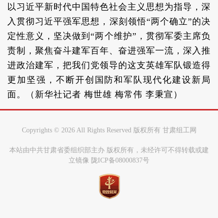
以习近平新时代中国特色社会主义思想为指导，深
入贯彻习近平强军思想，深刻领悟“两个确立”的决
定性意义，坚决做到“两个维护”，贯彻军委主席负
责制，聚焦奋斗建军百年、奋进强军一流，深入推
进政治建军，把我们党领导的这支英雄军队锻造得
更加坚强，不断开创国防和军队现代化建设新局
面。（新华社记者 梅世雄 梅常伟 李秉宣）
Copyrights ©
2026 All Rights Reserved 版权所有 甘肃组工网
本站由中共甘肃省委组织部主办 版权所有，未经许可不得转载或建
立镜像 陇ICP备08000837号