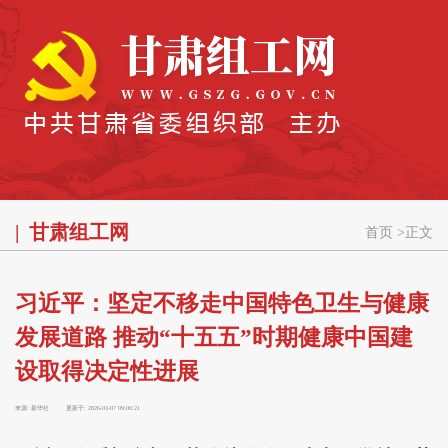
甘肃组工网
首页
>
正文
习近平：坚定不移走中国特色卫生与健康
发展道路 推动“十五五”时期健康中国建
设取得决定性进展
来源:
新华社
更新于:
2026-03-07 09:00:21