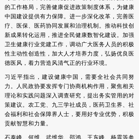
的工作格局，完善健康促进政策制度体系，为健康
中国建设提供有力保障。进一步深化改革，完善医
疗、医保、医药协同发展和治理机制。推动科技创
新成果转化运用，推进全民健康数智化建设。加强
卫生健康行业党建工作，调动广大医务人员的积极
性主动性创造性，加大人才培养力度，弘扬优良医
德医风，着力营造风清气正的行业环境。
习近平指出，建设健康中国，需要全社会共同努
力。人民政协要发挥专门协商机构作用，聚焦相关
理论和实践问题深入调查研究，提出务实管用的对
策建议。农工党、九三学社成员，医药卫生界、社
会福利和社会保障界人士，要用好专业优势，积极
贡献智慧和力量。
石泰峰、何维、武维华、邵鸿、王东峰、杨震等参