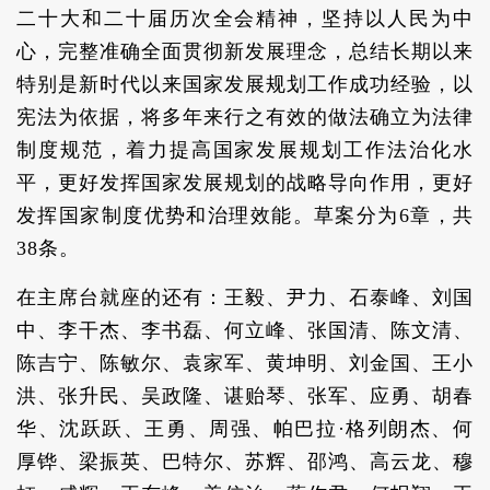
二十大和二十届历次全会精神，坚持以人民为中
心，完整准确全面贯彻新发展理念，总结长期以来
特别是新时代以来国家发展规划工作成功经验，以
宪法为依据，将多年来行之有效的做法确立为法律
制度规范，着力提高国家发展规划工作法治化水
平，更好发挥国家发展规划的战略导向作用，更好
发挥国家制度优势和治理效能。草案分为6章，共
38条。
在主席台就座的还有：王毅、尹力、石泰峰、刘国
中、李干杰、李书磊、何立峰、张国清、陈文清、
陈吉宁、陈敏尔、袁家军、黄坤明、刘金国、王小
洪、张升民、吴政隆、谌贻琴、张军、应勇、胡春
华、沈跃跃、王勇、周强、帕巴拉·格列朗杰、何
厚铧、梁振英、巴特尔、苏辉、邵鸿、高云龙、穆