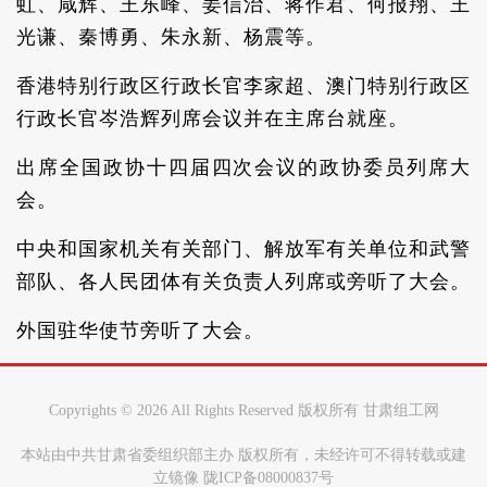
虹、咸辉、王东峰、姜信治、蒋作君、何报翔、王
光谦、秦博勇、朱永新、杨震等。
香港特别行政区行政长官李家超、澳门特别行政区
行政长官岑浩辉列席会议并在主席台就座。
出席全国政协十四届四次会议的政协委员列席大
会。
中央和国家机关有关部门、解放军有关单位和武警
部队、各人民团体有关负责人列席或旁听了大会。
外国驻华使节旁听了大会。
Copyrights ©
2026 All Rights Reserved 版权所有 甘肃组工网
本站由中共甘肃省委组织部主办 版权所有，未经许可不得转载或建
立镜像 陇ICP备08000837号