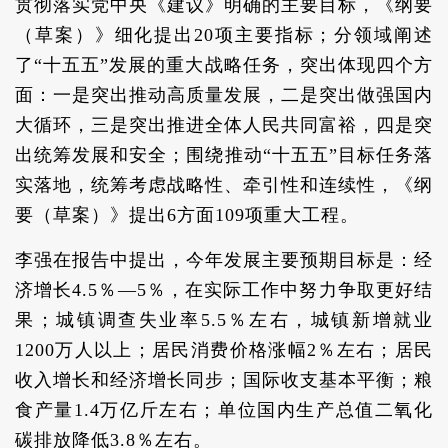
贯彻落实党中央《建议》明确的主要目标，《纲要
（草案）》细化提出20项主要指标；分领域阐述
了“十五五”发展的重大战略任务，突出体现四个方
面：一是突出推动高质量发展，二是突出做强国内
大循环，三是突出推进全体人民共同富裕，四是突
出统筹发展和安全；围绕推动“十五五”目标任务落
实落地，统筹考虑战略性、牵引性和连续性，《纲
要（草案）》提出6方面109项重大工程。
李强在报告中提出，今年发展主要预期目标是：经
济增长4.5％—5％，在实际工作中努力争取更好结
果；城镇调查失业率5.5％左右，城镇新增就业
1200万人以上；居民消费价格涨幅2％左右；居民
收入增长和经济增长同步；国际收支基本平衡；粮
食产量1.4万亿斤左右；单位国内生产总值二氧化
碳排放降低3.8％左右。