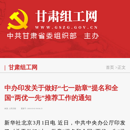
甘肃组工网
首页
>
正文
中办印发关于做好“七一勋章”提名和全
国“两优一先”推荐工作的通知
来源:
人民日报
更新于:
2026-03-02 09:06:23
新华社北京3月1日电 近日，中共中央办公厅印发