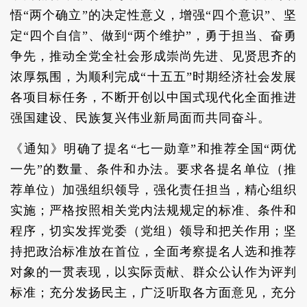
悟“两个确立”的决定性意义，增强“四个意识”、坚
定“四个自信”、做到“两个维护”，勇于担当、奋勇
争先，推动全党全社会形成崇尚先进、见贤思齐的
浓厚氛围，为顺利完成“十五五”时期经济社会发展
各项目标任务，不断开创以中国式现代化全面推进
强国建设、民族复兴伟业新局面而共同奋斗。
《通知》明确了提名“七一勋章”和推荐全国“两优
一先”的数量、条件和办法。要求各提名单位（推
荐单位）加强组织领导，强化责任担当，精心组织
实施；严格按照相关党内法规规定的标准、条件和
程序，切实发挥党委（党组）领导和把关作用；坚
持把政治标准放在首位，全面考察提名人选和推荐
对象的一贯表现，以实际贡献、群众公认作为评判
标准；充分发扬民主，广泛听取各方面意见，充分