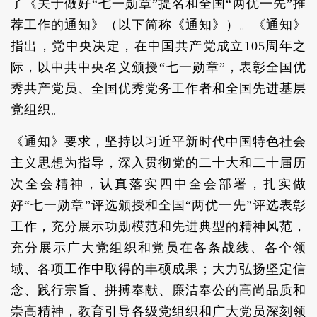
了《关于做好“七一勋章”提名和全国“两优一先”推
荐工作的通知》（以下简称《通知》）。《通知》
指出，党中央决定，在中国共产党成立105周年之
际，以中共中央名义颁授“七一勋章”，表彰全国优
秀共产党员、全国优秀党务工作者和全国先进基层
党组织。
《通知》要求，坚持以习近平新时代中国特色社会
主义思想为指导，深入贯彻党的二十大和二十届历
次全会精神，认真落实四中全会部署，扎实做
好“七一勋章”评选颁授和全国“两优一先”评选表彰
工作，充分展示功勋模范和先进典型的精神风范，
充分展示广大党组织和党员在各条战线、各个领
域、各项工作中取得的丰硕成果；大力弘扬坚定信
念、践行宗旨、拼搏奉献、廉洁奉公的高尚品质和
崇高精神，教育引导各级党组织和广大党员深刻领