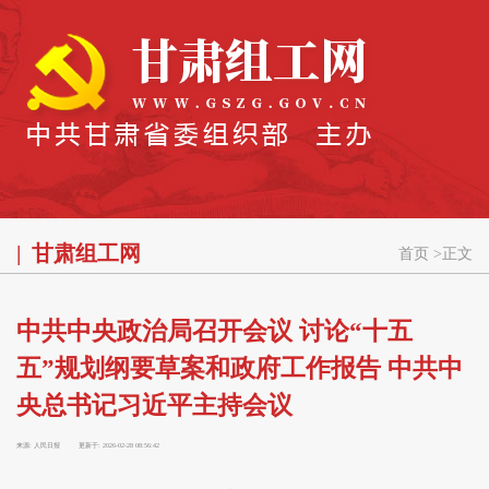
甘肃组工网
首页
>
正文
中共中央政治局召开会议 讨论“十五
五”规划纲要草案和政府工作报告 中共中
央总书记习近平主持会议
来源:
人民日报
更新于:
2026-02-28 08:56:42