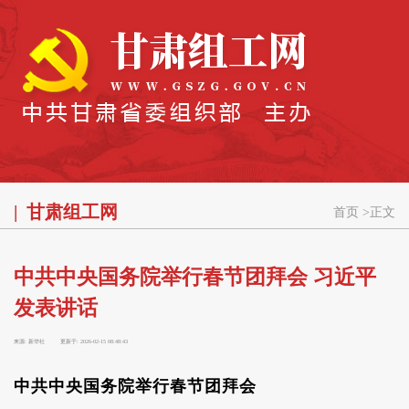
甘肃组工网
首页
>
正文
中共中央国务院举行春节团拜会 习近平
发表讲话
来源:
新华社
更新于:
2026-02-15 08:48:43
中共中央国务院举行春节团拜会