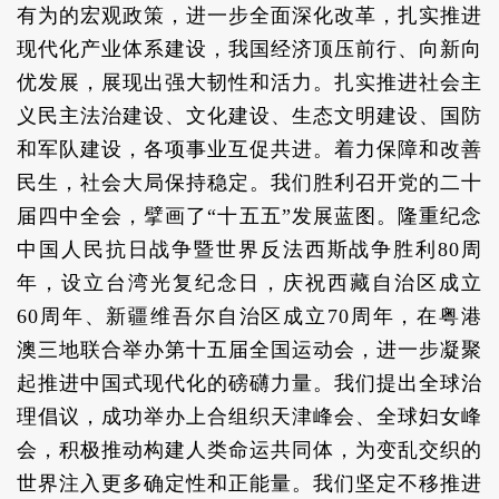
有为的宏观政策，进一步全面深化改革，扎实推进
现代化产业体系建设，我国经济顶压前行、向新向
优发展，展现出强大韧性和活力。扎实推进社会主
义民主法治建设、文化建设、生态文明建设、国防
和军队建设，各项事业互促共进。着力保障和改善
民生，社会大局保持稳定。我们胜利召开党的二十
届四中全会，擘画了“十五五”发展蓝图。隆重纪念
中国人民抗日战争暨世界反法西斯战争胜利80周
年，设立台湾光复纪念日，庆祝西藏自治区成立
60周年、新疆维吾尔自治区成立70周年，在粤港
澳三地联合举办第十五届全国运动会，进一步凝聚
起推进中国式现代化的磅礴力量。我们提出全球治
理倡议，成功举办上合组织天津峰会、全球妇女峰
会，积极推动构建人类命运共同体，为变乱交织的
世界注入更多确定性和正能量。我们坚定不移推进