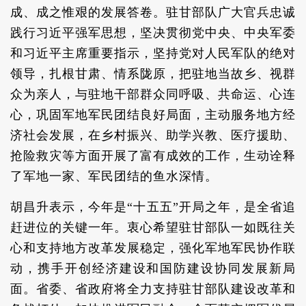
成、成之惟艰的发展答卷。驻甘部队广大官兵忠诚
践行习近平强军思想，坚决贯彻党中央、中央军委
和习近平主席重要指示，坚持党对人民军队的绝对
领导，扎根甘肃、情系陇原，把驻地当故乡、视群
众为亲人，与驻地干部群众同呼吸、共命运、心连
心，巩固军地军民团结良好局面，主动服务地方经
济社会发展，在乡村振兴、助学兴教、医疗援助、
抢险救灾等方面开展了富有成效的工作，生动诠释
了军地一家、军民团结的鱼水深情。
胡昌升表示，今年是“十五五”开局之年，是全省追
赶进位的关键一年。衷心希望驻甘部队一如既往关
心和支持地方改革发展稳定，强化军地军民协作联
动，携手开创经济建设和国防建设协同发展新局
面。省委、省政府将全力支持驻甘部队建设改革和