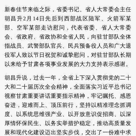
新春佳节来临之际，省委书记、省人大常委会主任
胡昌升2月14日先后到西部战区陆军、火箭军某
部、空军某部走访慰问，代表省委、省人大常委
会、省政府、省政协和全省人民，向驻甘部队全体
指战员、武警部队官兵、民兵预备役人员和广大退
役军人致以节日祝贺和诚挚慰问，对驻甘部队长期
以来给予甘肃各项事业发展的大力支持表示感谢。
胡昌升说，过去一年，全省上下深入贯彻党的二十
大和二十届历次全会精神，全面落实习近平总书记
视察甘肃重要讲话重要指示精神，牢记嘱托、感恩
奋进，迎难而上、顶压前行，坚持以精准理念抓调
度、以系统思维强产业、以开放意识促招商、以深
厚情怀保民生、以务实举措护稳定，推动高质量发
展和现代化建设迈出坚实步伐，交出了一份难中求