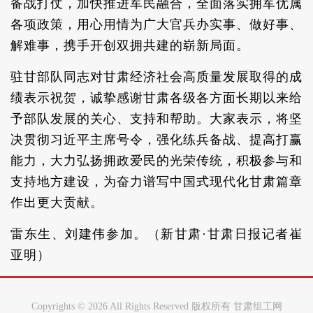
备战打仗，加快推进军民融合，全面落实拥军优属
各项政策，用心用情为广大官兵办实事、做好事、
解难事，携手开创双拥共建的崭新局面。
驻甘部队同志对甘肃经济社会高质量发展取得的成
绩表示祝贺，诚挚感谢甘肃各级各方面长期以来给
予部队发展的关心、支持和帮助。大家表示，将坚
决贯彻习近平主席号令，强化练兵备战、提高打赢
能力，大力弘扬拥政爱民的光荣传统，积极参与和
支持地方建设，为奋力谱写中国式现代化甘肃篇章
作出更大贡献。
雷东生、刘建伟参加。（新甘肃·甘肃日报记者崔
亚明）
Copyrights ©
2026 All Rights Reserved 版权所有 甘肃组工网