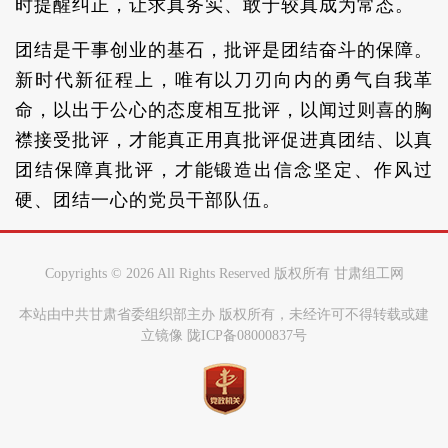
时提醒纠正，让求真务实、敢于较真成为常态。
团结是干事创业的基石，批评是团结奋斗的保障。
新时代新征程上，唯有以刀刃向内的勇气自我革
命，以出于公心的态度相互批评，以闻过则喜的胸
襟接受批评，才能真正用真批评促进真团结、以真
团结保障真批评，才能锻造出信念坚定、作风过
硬、团结一心的党员干部队伍。
Copyrights ©
2026 All Rights Reserved 版权所有 甘肃组工网
本站由中共甘肃省委组织部主办 版权所有，未经许可不得转载或建
立镜像 陇ICP备08000837号