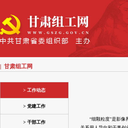
甘肃组工网
工作动态
党建工作
“细颗粒度”是影
干部工作
关系用人导向和干事创