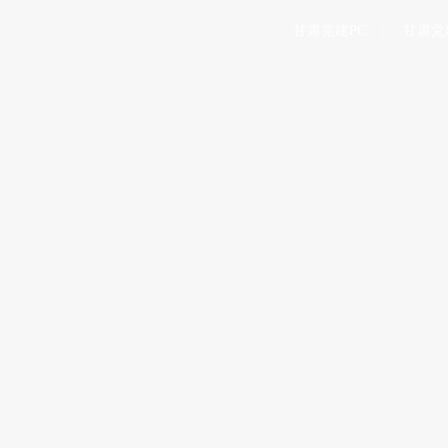
甘肃党建PC
甘肃党
态
专题
法规
言论
|
|
|
进国防和军队现代化
会 分析研究当前经济形势和经济工作 中共中央总书记习近平主持会议