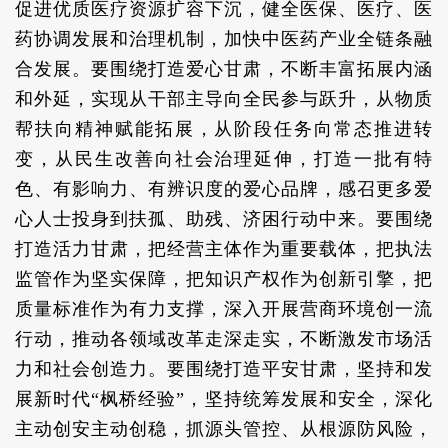
促进优质医疗资源扩容下沉，健全医保、医疗、医
药协调发展和治理机制，加快中医药产业全链条融
合发展。要围绕打造爱心甘肃，不断丰富拓展内涵
和外延，实现从干部主导向全民参与跃升，从物质
帮扶向精神赋能拓展，从阶段任务向常态推进转
变，从民生改善向社会治理延伸，打造一批有特
色、有影响力、有辨识度的爱心品牌，感召更多爱
心人士投身到扶孤、助残、济困行动中来。要围绕
打造活力甘肃，把经营主体作为重要载体，把执法
监管作为坚实保障，把知识产权作为创新引擎，把
质量标准作为有力支撑，深入开展营商环境创一流
行动，推动各领域改革走深走实，不断激发市场活
力和社会创造力。要围绕打造平安甘肃，坚持和发
展新时代“枫桥经验”，坚持统筹发展和安全，深化
主动创安主动创稳，抓源头管控、从根源防风险，