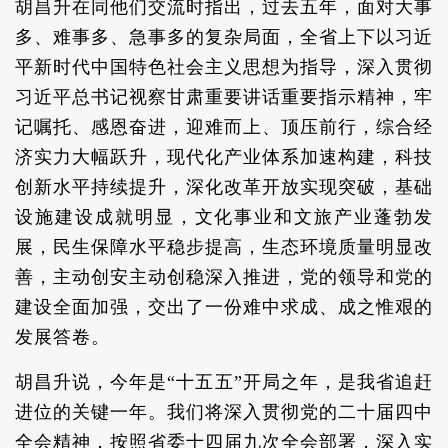
胡昌升在同他们交流时指出，过去五年，面对大事
多、难事多、急事多的复杂局面，全省上下以习近
平新时代中国特色社会主义思想为指导，深入贯彻
习近平总书记视察甘肃重要讲话重要指示精神，牢
记嘱托、感恩奋进，迎难而上、顶压前行，综合经
济实力大幅跃升，现代化产业体系加速构建，科技
创新水平持续提升，深化改革开放实现突破，基础
设施建设成就明显，文化事业和文旅产业蓬勃发
展，民生保障水平稳步提高，生态环境质量明显改
善，主动创安主动创稳深入推进，党的领导和党的
建设全面加强，交出了一份难中求成、成之惟艰的
发展答卷。
胡昌升说，今年是“十五五”开局之年，是我省追赶
进位的关键一年。我们将深入贯彻党的二十届四中
全会精神，按照省委十四届九次全会部署，深入实