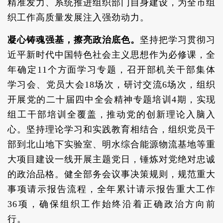
精准发力、系统推进组织部门自身建设，为全市组
织工作高质量发展注入强劲动力。
凝心铸魂强基，擦亮政治底色。
坚持把学习贯彻习
近平新时代中国特色社会主义思想作为必修课，全
年确定11个方面学习专题，召开部机关干部集体
学习会、党员大会18场次，研讨交流6场次，组织
开展党的二十届四中全会精神专题培训4期，实现
组工干部培训全覆盖，推动党的创新理论入脑入
心。坚持理论学习和实践教育相结合，组织党员干
部到北山地下实验室、明水综合能源物流基地等重
大项目建设一线开展主题党日，锤炼对党绝对忠诚
的政治品格。健全部务会议事决策规则，规范重大
事项请示报告流程，全年累计请示报告重大工作
36项，确保组织工作始终沿着正确政治方向前
行。