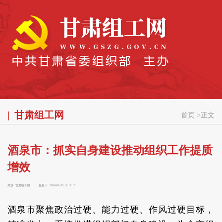
甘肃组工网
首页
>
正文
酒泉市：抓实自身建设推动组织工作提质
增效
来源:
甘肃组工网
更新于:
2026-01-30 14:17:15
酒泉市聚焦政治过硬、能力过硬、作风过硬目标，