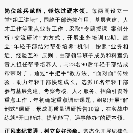
岗位练兵赋能，锤炼过硬本领。
每两周设立一
堂“组工讲坛”，围绕干部选拔任用、基层党建、人
才工作等重点业务工作，采取“专题授课+案例分
析+交流研讨”的方式，开展业务培训12期。建
立“年轻干部结对帮带培养”机制，按照“业务相
近、经验互补”原则，由部领导班子成员和科室负
责人担任帮带培养人，与23名90后年轻干部结成
帮带对子，通过“手把手”教方法、“面对面”传经
验，助力年轻干部快速成长。选派18名年轻干部
参与基层党建、考察考核、人才服务、招商引资等
重点工作，年初确定重点调研课题，组织开展“解
剖式”调研，形成高质量调研报告10篇，在实战中
练就“开口能讲、提笔能写、遇事能办”的硬本领。
正风肃纪贯通，树立良好形象。
常态化开展纪律作