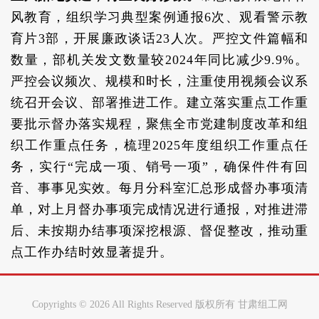
风教育，组织学习典型案例通报6次、观看警示教
育片3部，开展廉政谈话23人次。严控文件篇幅和
数量，部机关发文数量较2024年同比减少9.9%。
严控会议频次、规模和时长，注重使用视频会议系
统召开会议、部署推进工作。建立落实重点工作重
要批示督办落实规程，聚焦全市党建制度改革和组
织工作重点任务，梳理2025年度组织工作重点任
务，实行“完成一项、销号一项”，确保件件有回
音、事事见实效。每月分科室汇总形成督办事项清
单，对上月督办事项完成情况进行通报，对推进滞
后、未按期办结事项深挖根源、督促整改，推动重
点工作办结时效显著提升。
Copyrights ©
2026 All Rights Reserved 版权所有 甘肃组工网