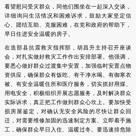
看望慰问受灾群众，同他们围坐在一起深入交谈，
详细询问生活情况和困难诉求，鼓励大家坚定信
心、团结互助、克服困难，在党和政府的帮助下，
早日住进安全温暖的房子。
在迭部县抗震救灾指挥部，胡昌升主持召开座谈
会，对扎实做好救灾工作作出安排部署。他强调，
要悉心做好群众过渡集中安置，加强临时安置点物
资供应，确保群众有饭吃、有干净水喝、有御寒衣
被、有安全温暖住所和医疗服务，切实抓好用煤、
用电安全，积极组织开展志愿服务，及时解决群众
实际诉求，真正把工作做到群众心坎上。要加快受
损房屋鉴定，对确认无安全风险的尽快让群众回
迁，对需要维修加固的迅速制定方案、立即着手施
工，确保群众早日入住、温暖过冬。要迅速排危除