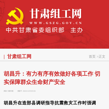
甘肃组工网
首页
>
正文
胡昌升：有力有序有效做好各项工作 切
实保障群众生命财产安全
来源:
甘肃日报
更新于:
2026-01-28 09:05:06
胡昌升在迭部县调研指导抗震救灾工作时强调