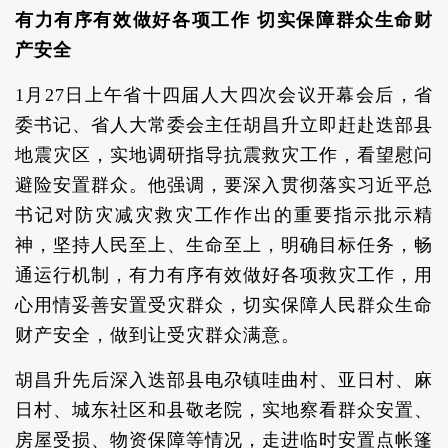
有力有序有效做好各项工作 切实保障群众生命财
产安全
1月27日上午省十四届人大四次会议开幕会后，省
委书记、省人大常委会主任胡昌升立即赶赴迭部县
地震灾区，实地调研指导抗震救灾工作，看望慰问
避险安置群众。他强调，要深入贯彻落实习近平总
书记对防灾减灾救灾工作作出的重要指示批示精
神，坚持人民至上、生命至上，明确目标任务，畅
通运行机制，有力有序有效做好各项救灾工作，用
心用情妥善安置受灾群众，切实保障人民群众生命
财产安全，做到让受灾群众满意。
胡昌升先后深入迭部县电尕镇哇曲村、亚日村、麻
日村、城东社区和县敬老院，实地察看群众安置、
房屋受损、物资保障等情况，走进临时安置点帐篷