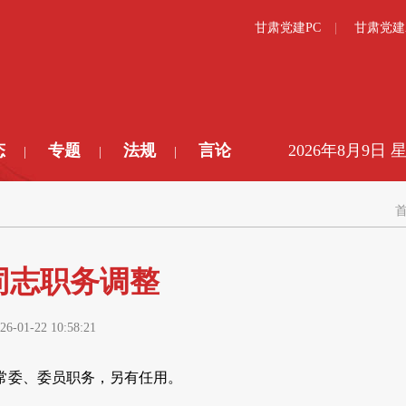
甘肃党建PC
甘肃党建
态
专题
法规
言论
2026年8月9日 
|
|
|
同志职务调整
26-01-22 10:58:21
常委、委员职务，另有任用。