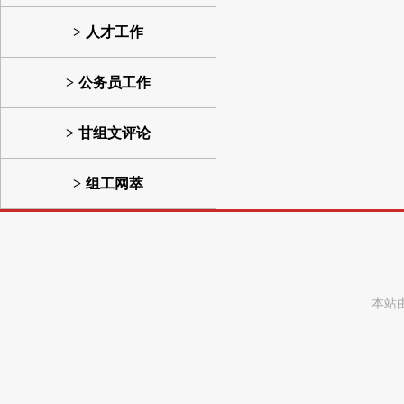
人才工作
公务员工作
甘组文评论
组工网萃
本站由