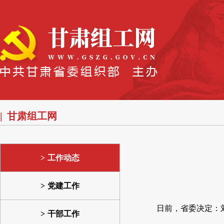
甘肃组工网
工作动态
党建工作
日前，省委决定：
干部工作