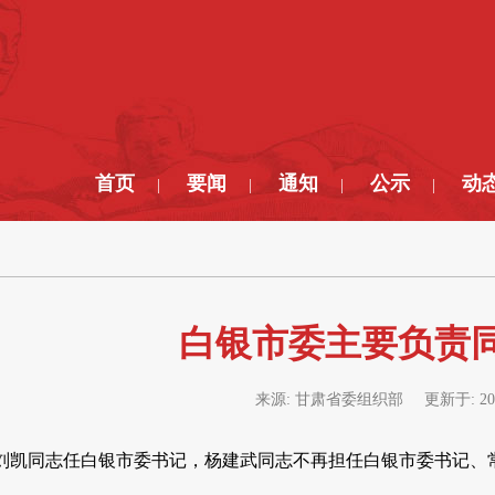
首页
要闻
通知
公示
动
|
|
|
|
白银市委主要负责
来源:
甘肃省委组织部
更新于:
20
刘凯同志任白银市委书记，杨建武同志不再担任白银市委书记、