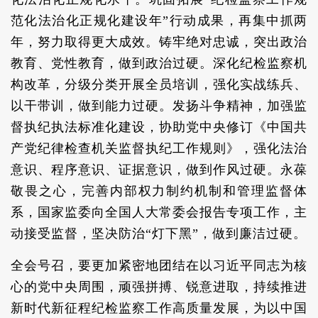
范化法治化正规化建设年”行动成果，再集中抓两
年，努力取得更大成效。铸牢绝对忠诚，突出政治
教育、党性教育，做到政治过硬。深化纪检监察机
构改革，分级分类开展全员培训，强化实战练兵、
以干带训，做到能力过硬。发扬斗争精神，加强监
督执纪执法标准化建设，协助党中央修订《中国共
产党纪律检查机关监督执纪工作规则》，强化法治
意识、程序意识、证据意识，做到作风过硬。永葆
敬畏之心，完善内部权力制约机制和管理监督体
系，国家监委向全国人大常委会报告专项工作，主
动接受监督，坚决防治“灯下黑”，做到廉洁过硬。
全会号召，要更加紧密地团结在以习近平同志为核
心的党中央周围，顽强拼搏、锐意进取，持续推进
新时代新征程纪检监察工作高质量发展，为以中国