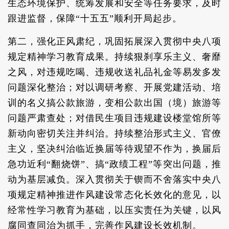
生态环境保护、统筹发展和安全等任务要求，及时
跟进监督，保障“十五五”顺利开局起步。
第二，强化正风肃纪，巩固拓展深入贯彻中央八项
规定精神学习教育成果。持续狠刹享乐主义、奢靡
之风，对违规吃喝、违规收送礼品礼金等易发多发
问题深化整治；对以调研考察、开展党建活动、培
训的名义搞公款旅游，变相公款出国（境）旅游等
问题严肃查处；对借民生项目违规建设楼堂馆所等
新动向密切关注并纠治。持续整治形式主义、官僚
主义，坚决纠治临近换届等待观望不作为，换届后
急功近利“翻烧饼”、搞“政绩工程”等突出问题，推
动为基层减负。深入贯彻关于锲而不舍落实中央八
项规定精神推进作风建设常态化长效化的意见，以
经常性学习教育为基础，以压实责任为关键，以风
腐同查同治为抓手，完善作风建设长效机制。