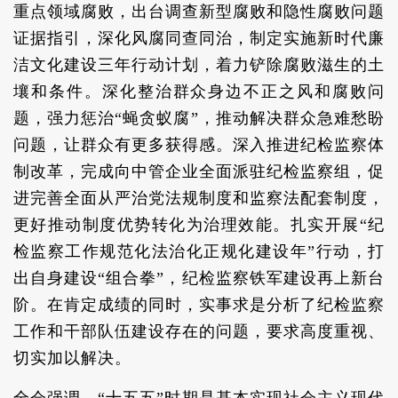
重点领域腐败，出台调查新型腐败和隐性腐败问题
证据指引，深化风腐同查同治，制定实施新时代廉
洁文化建设三年行动计划，着力铲除腐败滋生的土
壤和条件。深化整治群众身边不正之风和腐败问
题，强力惩治“蝇贪蚁腐”，推动解决群众急难愁盼
问题，让群众有更多获得感。深入推进纪检监察体
制改革，完成向中管企业全面派驻纪检监察组，促
进完善全面从严治党法规制度和监察法配套制度，
更好推动制度优势转化为治理效能。扎实开展“纪
检监察工作规范化法治化正规化建设年”行动，打
出自身建设“组合拳”，纪检监察铁军建设再上新台
阶。在肯定成绩的同时，实事求是分析了纪检监察
工作和干部队伍建设存在的问题，要求高度重视、
切实加以解决。