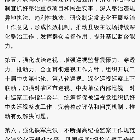
制宜抓好整治重点项目和民生实事，深入整治违规
异地执法、趋利性执法。研究制定常态化开展整治
工作意见，形成长效机制。推动县级主战场持续深
化整治工作，发挥群众监督作用，提升基层监督能
力。
第五，强化政治巡视，增强巡视监督震慑力、穿透
力、推动力。全面贯彻巡视工作方针，组织开展二
十届中央第七轮、第八轮巡视。深化巡视巡察上下
联动，加强对省区市巡视、中央单位内部巡视、对
村巡察工作指导督导。统筹督促被巡视党组织抓好
中央巡视整改工作，完善整改评估和问责机制，推
动有效解决问题。
第六，强化铁军意识，不断提高纪检监察工作规范
化法治化正规化水平。巩固拓展“纪检监察工作规