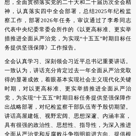
想，全面贯彻落实党的二十大和二十届历次全会精
神，认真落实四中全会部署，总结2025年纪检监
察工作，部署2026年任务，审议通过了李希同志
代表中央纪委常委会所作的《以更高标准、更实举
措推进全面从严治党，为实现“十五五”时期目标任
务提供坚强保障》工作报告。
全会认真学习、深刻领会习近平总书记重要讲话。
一致认为，讲话充分肯定过去一年全面从严治党取
得的显著成效，着眼基本实现社会主义现代化关键
时期，对以更高标准、更实举措推进全面从严治
党，为实现“十五五”时期目标任务提供坚强保障作
出战略部署，对纪检监察干部队伍寄予殷切期望。
讲话高屋建瓴、视野宏阔、思想深邃、内涵丰富，
具有很强的政治性、思想性、指导性，为深入推进
全面从严治党和反腐败斗争指明前进方向、提供根