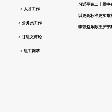
习近平在二十届中
人才工作
以更高标准更实举
公务员工作
李强赵乐际王沪宁
甘组文评论
组工网萃