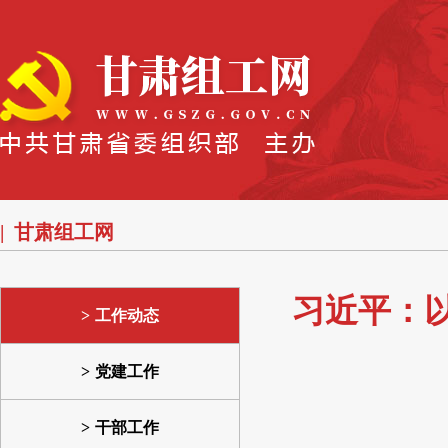
甘肃组工网
习近平：
工作动态
党建工作
干部工作