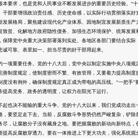
本要求，也是党和人民事业不断发展进步的重要历史经验。“十
、干部要增强政治责任感、历史使命感，以实际行动贯彻落实好
新发展格局，聚焦建设现代化产业体系、因地制宜发展新质生产
贫致贫、化解地方政府隐性债务、加强生态环境保护、统筹发展
，保障党中央重大决策部署落到实处。各地区各部门要结合实际
忠诚可靠、表里如一、担当尽责的好干部用起来。
的一项重要任务。党的十八大后，党中央以制定实施中央八项规
完善制度规定，使制度密而不繁、有效管用，又要着力提高制度
度没有例外，确保制度规定真正成为带电的高压线。“一把手”
步提高党务、政务的透明度，让权力在阳光下运行。
不起也决不能输的重大斗争。党的十八大以来，我们党成功走出
路，要坚定走下去。当前，反腐败斗争形势仍然严峻复杂，铲除
务尽，让腐败分子没有藏身之地。要把握腐败的新动向新特点，
断提高反腐败穿透力。要在一体推进上下更大功夫，强化系统观