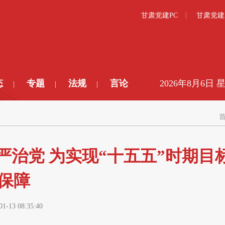
甘肃党建PC
甘肃党建
态
专题
法规
言论
2026年8月6日 
|
|
|
治党 为实现“十五五”时期目
保障
01-13 08:35:40