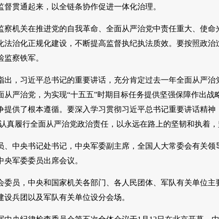
监督贯通起来，以全链条协作促进一体化治理。
监察机关在推进党的自我革命、全面从严治党中责任重大、使命
化法治化正规化建设，不断提高监督执纪执法质效。要按照政治
检监察铁军。
指出，习近平总书记的重要讲话，充分肯定过去一年全面从严治
面从严治党，为实现“十五五”时期目标任务提供坚强保障作出战
争提供了根本遵循。要深入学习贯彻习近平总书记重要讲话精神，深
”，认真履行全面从严治党政治责任，以永远在路上的坚韧和执着
员、中央书记处书记，中央军委副主席，全国人大常委会有关领
中央军委委员出席会议。
会委员，中央和国家机关各部门、各人民团体、军队有关单位主
建设兵团以及军队有关单位设分会场。