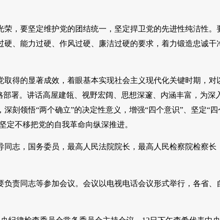
光荣，要坚定维护党的团结统一，坚定捍卫党的先进性纯洁性。
过硬、能力过硬、作风过硬、廉洁过硬的要求，着力锻造忠诚干
党取得的显著成效，着眼基本实现社会主义现代化关键时期，对
略部署。讲话高屋建瓴、视野宏阔、思想深邃、内涵丰富，为深
刻领悟“两个确立”的决定性意义，增强“四个意识”、坚定“四
，坚定不移把党的自我革命向纵深推进。
导同志，国务委员，最高人民法院院长，最高人民检察院检察长
要负责同志等参加会议。会议以电视电话会议形式举行，各省、