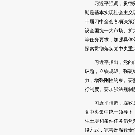
习近平强调，贯彻
期是基本实现社会主义
十届四中全会各项决策
设全国统一大市场、扩
等任务要求，加强具体
探索贯彻落实党中央重
习近平指出，党的
破题，立铁规矩、强硬
力，增强刚性约束。要
行制度。要加强法规制
习近平强调，腐败
党中央集中统一领导下
生土壤和条件任务仍然
段方式，完善反腐败责