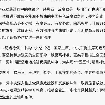
家事业发展进程中的拦路虎、绊脚石，反腐败是一场输不起也决不
一体推进不敢腐不能腐不想腐的中国特色反腐败之路，要坚定走
保持高压态势不动摇，有腐必反、有贪必肃、除恶务尽，让腐败
及时发现、准确识别、有效治理各类腐败问题，不断提高反腐败
，以全链条协作促进一体化治理
日电 （记者徐隽）中共中央总书记、国家主席、中央军委主席习近
，要坚持和加强党的全面领导，以更高标准、更实举措推进全面
子，更加清醒坚定地推进反腐败斗争，为实现“十五五”时期目标
委李强、赵乐际、王沪宁、蔡奇、丁薛祥出席会议。中共中央政
25年，党中央深入推进党风廉政建设和反腐败斗争，取得显著成
中央八项规定精神学习教育，推动全党进一步改作风树新风；保
败滋生的土壤和条件。