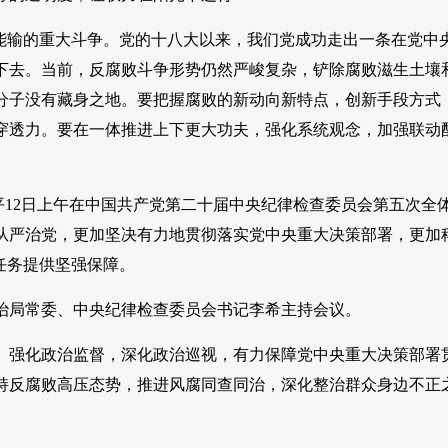
能输的重大斗争。党的十八大以来，我们党成功走出一条在党中
下去。当前，反腐败斗争形势仍然严峻复杂，铲除腐败滋生土壤
分子没有藏身之地。要把握腐败的新动向新特点，创新手段方式
穿透力。要在一体推进上下更大功夫，强化系统观念，加强联动
平12日上午在中国共产党第二十届中央纪律检查委员会第五次全
从严治党，更加坚决有力地贯彻落实党中央重大决策部署，更加
任务提供坚强保障。
治局常委、中央纪律检查委员会书记李希主持会议。
效。强化政治监督，深化政治巡视，有力保障党中央重大决策部署
持反腐败高压态势，推进风腐同查同治，深化整治群众身边不正