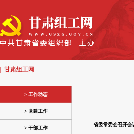
甘肃组工网
工作动态
党建工作
省委常委会召开会
干部工作