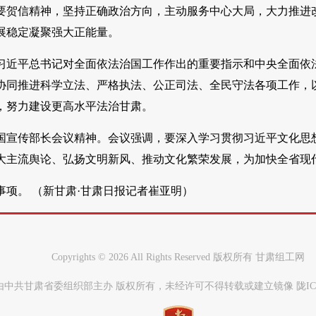
要贺信精神，坚持正确政治方向，主动服务中心大局，大力推进
展稳定凝聚强大正能量。
习近平总书记对全面依法治国工作作出的重要指示和中央全面依法
协同推进科学立法、严格执法、公正司法、全民守法各项工作，
，努力建设更高水平法治甘肃。
国宣传部长会议精神。会议强调，要深入学习贯彻习近平文化思
大主流舆论、弘扬文明新风、推动文化繁荣发展，为加快全省现
事项。 （新甘肃·甘肃日报记者崔亚明）
Copyrights ©
2026 All Rights Reserved 版权所有 甘肃组工网
中共甘肃省委组织部主办 版权所有，未经许可不得转载或建立镜像 陇ICP备0