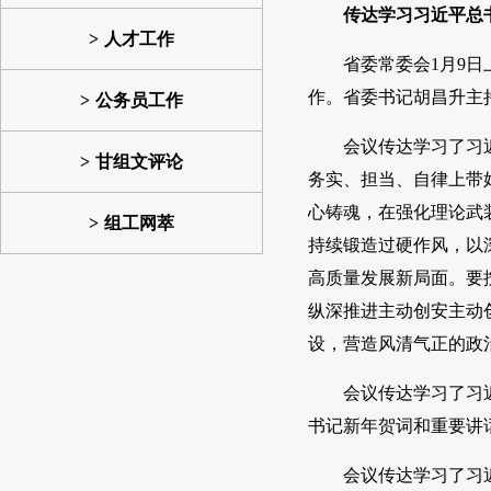
传达学习习近平总
人才工作
省委常委会1月9
作。省委书记胡昌升主
公务员工作
会议传达学习了习
甘组文评论
务实、担当、自律上带
心铸魂，在强化理论武
组工网萃
持续锻造过硬作风，以
高质量发展新局面。要
纵深推进主动创安主动
设，营造风清气正的政
会议传达学习了习
书记新年贺词和重要讲
会议传达学习了习