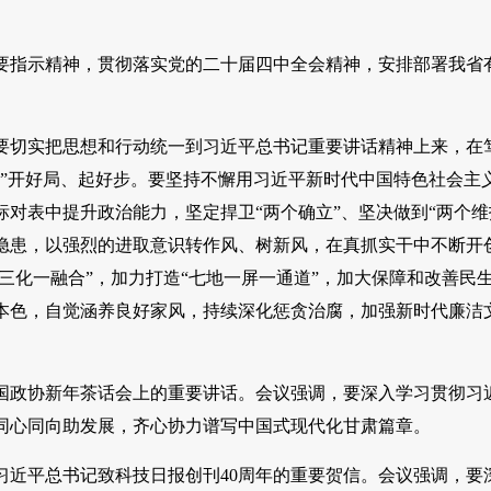
重要指示精神，贯彻落实党的二十届四中全会精神，安排部署我省
要切实把思想和行动统一到习近平总书记重要讲话精神上来，在
”开好局、起好步。要坚持不懈用习近平新时代中国特色社会主
对表中提升政治能力，坚定捍卫“两个确立”、坚决做到“两个维
隐患，以强烈的进取意识转作风、树新风，在真抓实干中不断开
三化一融合”，加力打造“七地一屏一通道”，加大保障和改善民
本色，自觉涵养良好家风，持续深化惩贪治腐，加强新时代廉洁
国政协新年茶话会上的重要讲话。会议强调，要深入学习贯彻习
同心同向助发展，齐心协力谱写中国式现代化甘肃篇章。
习近平总书记致科技日报创刊40周年的重要贺信。会议强调，要