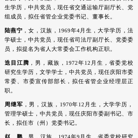
生学历，中共党员，现任省交通运输厅副厅长、党
组成员，拟任省管企业党委书记、董事长。
陆燕宁
，女，汉族，1969年4月生，大学学历，法
学硕士，中共党员，现任省司法厅副厅长、党委委
员，拟提名为省人大常委会工作机构正职。
迭目江腾
，男，藏族，1972年12月生，省委党校
研究生学历，文学学士，中共党员，现任庆阳市委
常委、市委宣传部部长，拟任省管企业经理层正
职。
周继军
，男，汉族，1970年12月生，大学学历，
管理学硕士，中共党员，现任庆阳市委副书记、市
长，拟任市（州）党委书记。
赵 鹏
，男，汉族，1974年9月生，省委党校研究