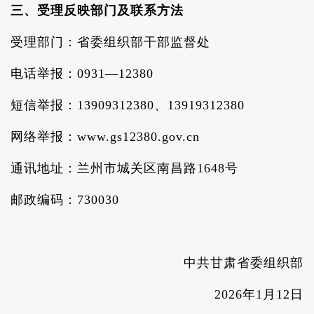
三、受理反映部门及联系方法
受理部门：省委组织部干部监督处
电话举报：0931—12380
短信举报：13909312380、13919312380
网络举报：www.gs12380.gov.cn
通讯地址：兰州市城关区南昌路1648号
邮政编码：730030
中共甘肃省委组织部
2026年1月12日