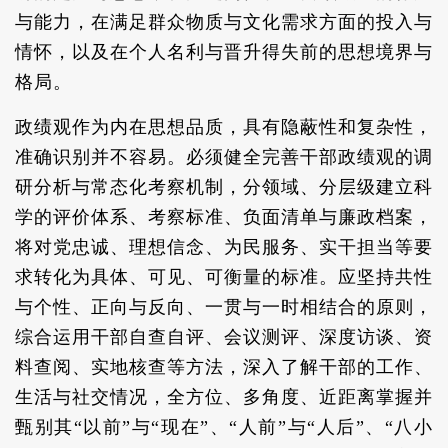
与能力，在满足群众物质与文化需求方面的投入与
情怀，以及在个人名利与晋升得失前的思想境界与
格局。
政绩观作为内在思想品质，具有隐蔽性和复杂性，
准确识别并不容易。必须健全完善干部政绩观的调
研分析与常态化考察机制，分领域、分层级建立科
学的评价体系、考察标准、负面清单与廉政档案，
将对党忠诚、理想信念、为民服务、实干担当等要
求转化为具体、可见、可衡量的标准。应坚持共性
与个性、正向与反向、一贯与一时相结合的原则，
综合运用干部自查自评、会议测评、深度访谈、资
料查阅、实地核查等方法，深入了解干部的工作、
生活与社交情况，全方位、多角度、近距离掌握并
甄别其“以前”与“现在”、“人前”与“人后”、“八小