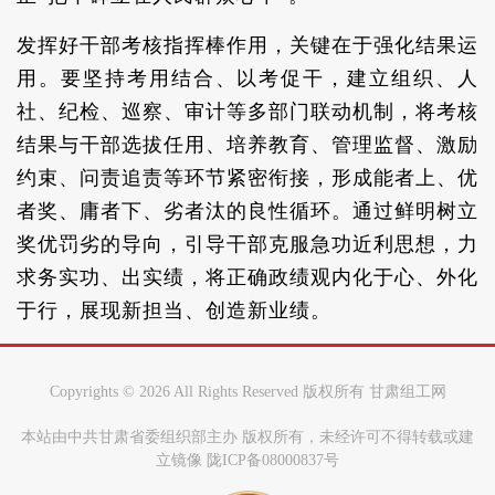
发挥好干部考核指挥棒作用，关键在于强化结果运
用。要坚持考用结合、以考促干，建立组织、人
社、纪检、巡察、审计等多部门联动机制，将考核
结果与干部选拔任用、培养教育、管理监督、激励
约束、问责追责等环节紧密衔接，形成能者上、优
者奖、庸者下、劣者汰的良性循环。通过鲜明树立
奖优罚劣的导向，引导干部克服急功近利思想，力
求务实功、出实绩，将正确政绩观内化于心、外化
于行，展现新担当、创造新业绩。
Copyrights ©
2026 All Rights Reserved 版权所有 甘肃组工网
本站由中共甘肃省委组织部主办 版权所有，未经许可不得转载或建
立镜像 陇ICP备08000837号