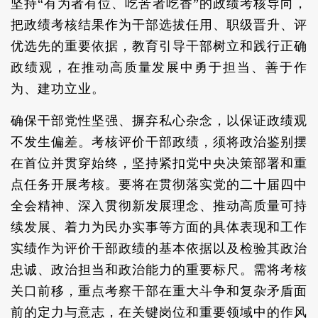
坚持“有为者有位、吃苦者吃香”的政绩考核导向，
把政绩考核结果作为干部选拔任用、职级晋升、评
优选先的重要依据，教育引导干部树立和践行正确
政绩观，在推动高质量发展中勇于担当、善于作
为、建功立业。
确保干部党性坚强、摒弃私心杂念，以保证政绩观
不发生偏差。考核评价干部政绩，须将政治鉴别摆
在首位并贯穿始终，坚持紧扣党中央决策部署和重
点任务开展考核。要将在贯彻落实党的二十届四中
全会精神、深入贯彻新发展理念、推动高质量可持
续发展、着力为民办实事等方面的具体表现和工作
实绩作为评价干部政绩的基本依据以及检验其政治
忠诚、政治担当和政治能力的重要标尺。需将考核
关口前移，重点考察干部在重大斗争和复杂矛盾面
前的定力与意志，在关键岗位和重要领域中的作风