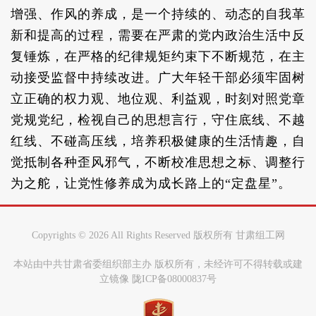
增强、作风的养成，是一个持续的、动态的自我革
新和提高的过程，需要在严肃的党内政治生活中反
复锤炼，在严格的纪律规矩约束下不断规范，在主
动接受监督中持续改进。广大年轻干部必须牢固树
立正确的权力观、地位观、利益观，时刻对照党章
党规党纪，检视自己的思想言行，守住底线、不越
红线、不碰高压线，培养积极健康的生活情趣，自
觉抵制各种歪风邪气，不断校准思想之标、调整行
为之舵，让党性修养成为成长路上的“定盘星”。
Copyrights ©
2026 All Rights Reserved 版权所有 甘肃组工网
本站由中共甘肃省委组织部主办 版权所有，未经许可不得转载或建
立镜像 陇ICP备08000837号