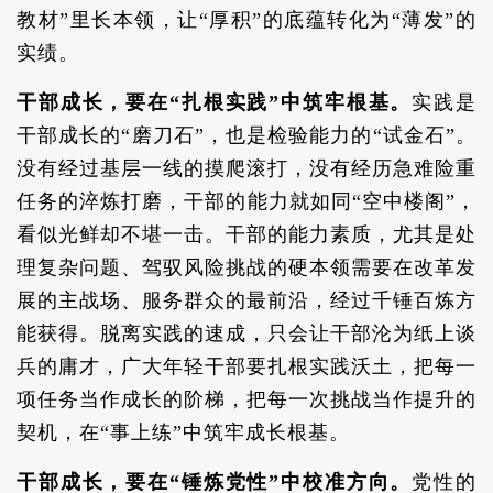
教材”里长本领，让“厚积”的底蕴转化为“薄发”的
实绩。
干部成长，要在“扎根实践”中筑牢根基。
实践是
干部成长的“磨刀石”，也是检验能力的“试金石”。
没有经过基层一线的摸爬滚打，没有经历急难险重
任务的淬炼打磨，干部的能力就如同“空中楼阁”，
看似光鲜却不堪一击。干部的能力素质，尤其是处
理复杂问题、驾驭风险挑战的硬本领需要在改革发
展的主战场、服务群众的最前沿，经过千锤百炼方
能获得。脱离实践的速成，只会让干部沦为纸上谈
兵的庸才，广大年轻干部要扎根实践沃土，把每一
项任务当作成长的阶梯，把每一次挑战当作提升的
契机，在“事上练”中筑牢成长根基。
干部成长，要在“锤炼党性”中校准方向。
党性的