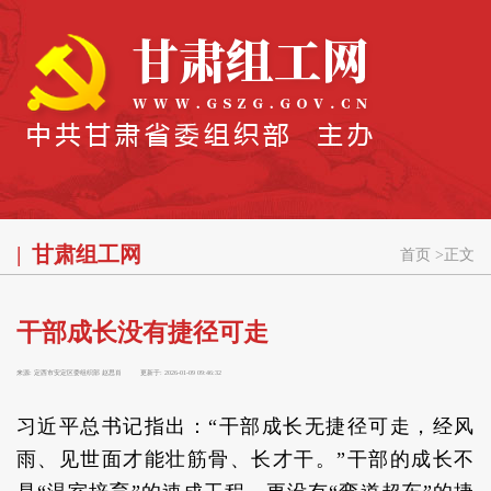
甘肃组工网
首页
>
正文
干部成长没有捷径可走
来源:
定西市安定区委组织部 赵思肖
更新于:
2026-01-09 09:46:32
习近平总书记指出：“干部成长无捷径可走，经风
雨、见世面才能壮筋骨、长才干。”干部的成长不