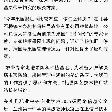
组织32名专家，深入当地果园、学校、医院，为
基层带来切实的解决方案。
“今年果园腐烂病比较严重，该怎么解决？”在礼县
石桥镇古泉村甘肃玖号农业有限公司种植基地，公
司负责人符济恒向前来为果园“把脉问诊”的专家请
教。专家根据果园出现的问题，详细了解施肥、修
剪、清园等果园管理情况后，针对性提出了应对方
案。
“农业专家走进果园和种植基地，为种植大户解决
病虫害防治、果园管理中遇到的疑难杂症，为我们
的工作提供了思路和方法。”礼县园艺技术推广站
站长林强说。
在礼县职业中等专业学校2025级网络信息安全
班，兰州第一中学的高级教师钱凌正在上信息技术