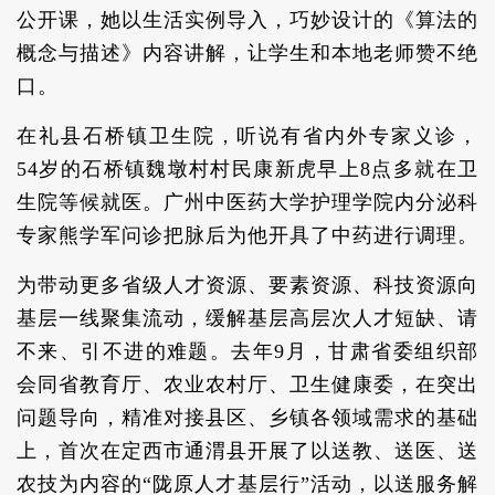
公开课，她以生活实例导入，巧妙设计的《算法的
概念与描述》内容讲解，让学生和本地老师赞不绝
口。
在礼县石桥镇卫生院，听说有省内外专家义诊，
54岁的石桥镇魏墩村村民康新虎早上8点多就在卫
生院等候就医。广州中医药大学护理学院内分泌科
专家熊学军问诊把脉后为他开具了中药进行调理。
为带动更多省级人才资源、要素资源、科技资源向
基层一线聚集流动，缓解基层高层次人才短缺、请
不来、引不进的难题。去年9月，甘肃省委组织部
会同省教育厅、农业农村厅、卫生健康委，在突出
问题导向，精准对接县区、乡镇各领域需求的基础
上，首次在定西市通渭县开展了以送教、送医、送
农技为内容的“陇原人才基层行”活动，以送服务解