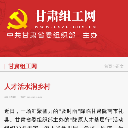
甘肃组工网
首页
>
正文
人才活水润乡村
来源:
经济日报
更新于:
2025-12-27 11:49:53
近日，一场汇聚智力的“及时雨”降临甘肃陇南市礼
县。甘肃省委组织部主办的“陇原人才基层行”活动