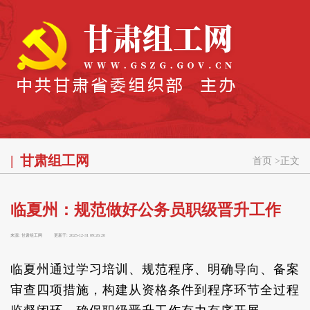
甘肃组工网
首页
>
正文
临夏州：规范做好公务员职级晋升工作
来源:
甘肃组工网
更新于:
2025-12-31 09:26:20
临夏州通过学习培训、规范程序、明确导向、备案
审查四项措施，构建从资格条件到程序环节全过程