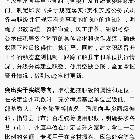
下放至州直各单位党组（党委）及县级党委组织部
门。制定印发《关于规范落实<贯彻实施公务员职
务与职级并行规定有关事项的通知>的通知》，明
确了职数管理、资格审查、民主推荐、组织考察、
公示任职等各个环节的具体要求和操作规范，确保
权限下放后接得住、执行严。同时，建立职级晋升
工作的动态监测机制，跟踪了解县市和单位执行情
况，分级分类建立职数、使用空缺台账，全面掌握
晋升情况，做到动态实时更新。
突出实干实绩导向。
准确把握职级的属性和定位，
在核定全州职数时，充分考虑基层单位层级低、干
部基数大、任务繁重等情况，适度向县乡两级倾
斜，指导县（市）合理统筹使用职数，明确要求各
县（市）、州直单位在制定晋升方案时，拿出一定
比例的名额，专项用于在乡村振兴、应急处突等急