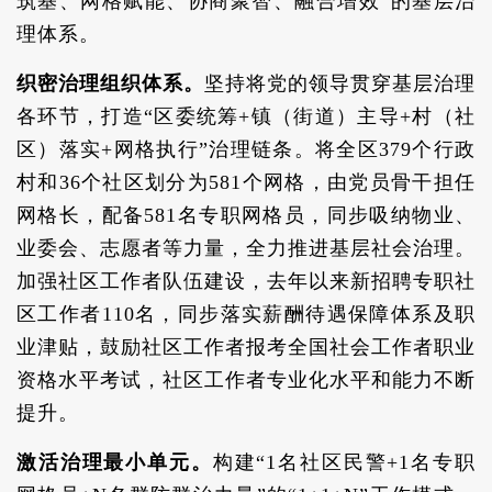
筑基、网格赋能、协商聚智、融合增效”的基层治
理体系。
织密治理组织体系。
坚持将党的领导贯穿基层治理
各环节，打造“区委统筹+镇（街道）主导+村（社
区）落实+网格执行”治理链条。将全区379个行政
村和36个社区划分为581个网格，由党员骨干担任
网格长，配备581名专职网格员，同步吸纳物业、
业委会、志愿者等力量，全力推进基层社会治理。
加强社区工作者队伍建设，去年以来新招聘专职社
区工作者110名，同步落实薪酬待遇保障体系及职
业津贴，鼓励社区工作者报考全国社会工作者职业
资格水平考试，社区工作者专业化水平和能力不断
提升。
激活治理最小单元。
构建“1名社区民警+1名专职