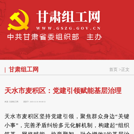
甘肃组工网
首页
>
正文
天水市麦积区：党建引领赋能基层治理
来源:
甘肃组工网
更新于:
2025-12-31 09:40:53
天水市麦积区坚持党建引领，聚焦群众身边“关键
小事”，完善矛盾纠纷多元化解机制，构建起“组织