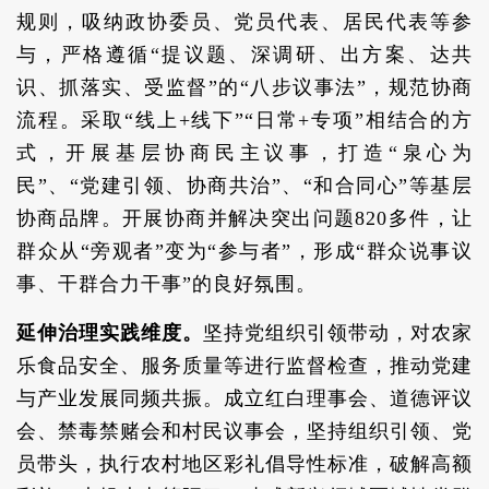
规则，吸纳政协委员、党员代表、居民代表等参
与，严格遵循“提议题、深调研、出方案、达共
识、抓落实、受监督”的“八步议事法”，规范协商
流程。采取“线上+线下”“日常+专项”相结合的方
式，开展基层协商民主议事，打造“泉心为
民”、“党建引领、协商共治”、“和合同心”等基层
协商品牌。开展协商并解决突出问题820多件，让
群众从“旁观者”变为“参与者”，形成“群众说事议
事、干群合力干事”的良好氛围。
延伸治理实践维度。
坚持党组织引领带动，对农家
乐食品安全、服务质量等进行监督检查，推动党建
与产业发展同频共振。成立红白理事会、道德评议
会、禁毒禁赌会和村民议事会，坚持组织引领、党
员带头，执行农村地区彩礼倡导性标准，破解高额