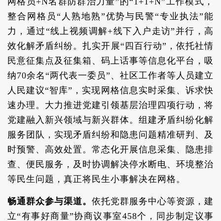
网格员+N名群防群治力量”的“1+1+N”工作模式，
整合网格员“人熟地熟”优势与民警“专业执法”能
力，通过“线上视频调解+线下入户走访”并行，高
效化解矛盾纠纷。扎实开展“四百行动”，依托社情
民意征集点及征集箱、码上话事等信息化平台，吸
纳70余名“两代表一委员”、社区工作者等人员建立
人民建议“智库”，实现网格信息实时采集、诉求快
速办理。大力推进党建引领基层治理四项行动，将
党建融入新兴领域与新兴群体。组建矛盾纠纷化解
服务团队，实现矛盾纠纷和隐患问题精准研判、及
时预警、高效处置。常态化开展信息采集、隐患排
查、便民服务，及时协调解决停水断电、环境整治
等民生问题，真正将民生小事解决在网格。
畅通群众参与渠道。
依托党群服务中心等资源，建
立“有事好商量”协商议事室458个，同步制定议事