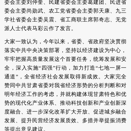
委会主委刘仲奎、民建省委会主委葛建团、民进省
委会主委尚勋武、农工党省委会主委郭天康、九三
学社省委会主委吴震、省工商联主席郭奇志、无党
派人士代表马彩云作了发言。
大家一致认为，今年以来，省委、省政府坚决贯彻
落实中共中央决策部署，坚持以经济建设为中心，
牢牢把握高质量发展这个首要任务，统筹发展和安
全，深入实施“四强”行动，加力打造“七地一屏一
通道”，全省经济社会发展取得新成效。大家完全
赞同中共甘肃省委对我省经济形势的分析判断和对
明年经济工作的考虑，并就构建体现甘肃特色和优
势的现代化产业体系、推动科技创新和产业创新深
度融合、进一步深化改革扩大开放、促进城乡融合
发展、提升民营经济发展质效、多措并举提振消费
等提出意见建议。