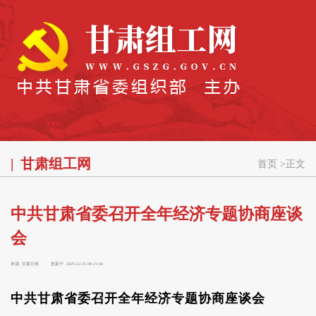
甘肃组工网
首页
>
正文
中共甘肃省委召开全年经济专题协商座谈
会
来源:
甘肃日报
更新于:
2025-12-25 08:21:00
中共甘肃省委召开全年经济专题协商座谈会