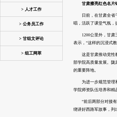
甘肃擦亮红色名片
人才工作
日前，在甘肃全省
唱，活跃了课堂气氛，
公务员工作
1200公里外，
甘组文评论
表示，“这样的沉浸式
组工网萃
这是甘肃推动党性
部学院高质量发展。陇
的重要阵地。
为进一步规范管理
学院师资队伍培养和精
“前后两部分对接
绕讲好西路军故事，列