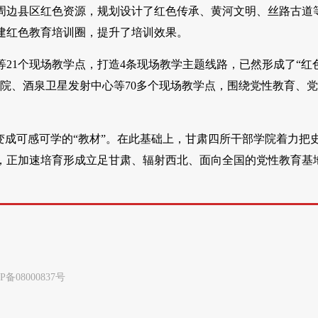
周边县区红色资源，规划设计了红色传承、黄河文明、丝路古道
建红色教育培训圈，提升了培训效果。
21个现场教学点，打造4条现场教学主题线路，已然形成了“红
院、酒泉卫星发射中心等70多个现场教学点，围绕党性教育、
变成可感可学的“教材”。在此基础上，甘肃四所干部学院着力把
，正加速培育形成立足甘肃、辐射西北、面向全国的党性教育基
8000837号