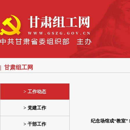
甘肃组工网
工作动态
党建工作
纪念场馆成“教室”
干部工作