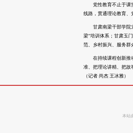
党性教育不止于课
线路，贯通理论教育、
甘肃南梁干部学院
梁”培训体系；甘肃玉
范、乡村振兴、服务群
在持续课程创新推
准、把理论讲精、把故
（记者 尚杰 王冰雅）
本站由