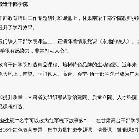
锻造干部学院
干部教育培训工作专题研讨班课堂上，甘肃南梁干部学院教师授
提升了学习效果。
甘肃玉门铁人干部学院课堂上，正演绎着情景党课《永远的铁人》。
教学很有感染力，非常打动人心”。
教育干部学院打造精品课程、培树特色品牌的生动缩影。近年来
原大地上，南梁、玉门铁人、高台、会宁4所干部学院已成为广
和提升质量，甘肃省委组织部从政治建院、质量立院、人才强院、
品课程打造。
有些生硬”“名字可以改为红军槐下故事多”……在甘肃高台干部
出16个红色教育专题，集中力量打磨专题课、情景课、微党课5