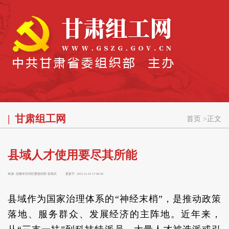
甘肃组工网
首页
>
正文
县域人才使用要尽其所能
来源:
张掖市甘州区委组织部 贺海兵
更新于:
2025-12-10 17:08:49
县域作为国家治理体系的“神经末梢”，是推动政策
落地、服务群众、发展经济的主阵地。近年来，