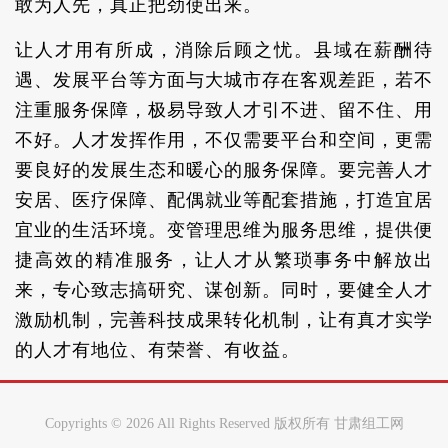
敢为人先，真正把劲使出来。
让人才用有所成，消除后顾之忧。县域在薪酬待
遇、发展平台等方面与大城市存在客观差距，若不
注重服务保障，极易导致人才引不进、留不住、用
不好。人才发挥作用，不仅需要平台和空间，更需
要良好的发展生态和暖心的服务保障。要完善人才
安居、医疗保障、配偶就业等配套措施，打造宜居
宜业的生活环境。变管理思维为服务思维，提供便
捷高效的精准服务，让人才从繁琐事务中解放出
来，专心致志搞研究、谋创新。同时，要健全人才
激励机制，完善科技成果转化机制，让有真才实学
的人才有地位、有荣誉、有收益。
Copyrights ©
2026 All Rights Reserved 版权所有 甘肃组工网