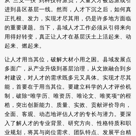
从“三支一扶”到科技特派员，大量人才被选派或引
进到县区基层一线。然而，人才下沉之后，如何真
正扎根、发力，实现才尽其用，仍是许多地方面临
的重要课题。当下，县域人才工作必须从引得来向
用得好转变，真正让人才在基层沃土上活起来、动
起来、燃起来。
让人才用当其位，破解大材小用之困。县域发展点
多面广，从产业升级到基层治理，从文旅融合到乡
村建设，对人才的需求既多元又具体。实现才尽其
能，首要在于用当其位。要建立科学的人才评价机
制，破除“唯学历、唯资历、唯论文、唯奖项”的桎
梏，突出创新能力、质量、实效、贡献评价导向，
全面、客观、动态地评估人才的专长与潜力。要深
入了解人才的专业背景、研究方向、性格特质和职
业规划，将其与岗位需求、团队特点、发展平台精