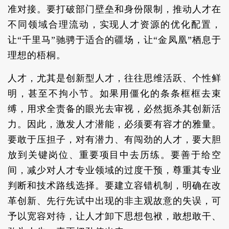
准对接。要打破部门壁垒和身份限制，推动人才在
不同领域合理流动，实现人才资源的优化配置，
让“千里马”驰骋于适合的疆场，让“金凤凰”栖息于
理想的梧桐。
人才，尤其是创新型人才，往往思维活跃、个性鲜
明，甚至不拘小节。如果用僵化的条条框框去束
缚，用求全责备的眼光去审视，必然扼杀其创新活
力。因此，激发人才潜能，必须要有容才的雅量。
要敢于压担子，对有潜力、有闯劲的人才，要大胆
放到关键岗位、重要项目中去历练。要善于给空
间，减少对人才专业领域的过度干预，尊重其专业
判断和技术路线选择。要建立容错机制，明确在改
革创新、先行先试中出现的非主观故意的失误，可
予以宽容对待，让人才卸下思想包袱，敢想敢干、