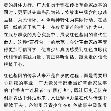
者的身体力行。广大党员干部在传播革命家故事的
同时，更要以先辈先烈为镜，将故事中蕴含的忠诚
品格、为民情怀、斗争精神转化为实际行动。在基
层一线的苦干实干中、在攻坚克难的担当作为中、
在服务群众的真心实意中，展现红色基因的当代生
命力。这种“言行合一”的示范，会让革命家故事变
得更加可信可学，使青少年真切感受到红色血脉代
代相传的实践力量，真正将听党话、跟党走的信念
根植于心。
红色基因的传承从来不是自发的过程，而是需要用
心耕耘的事业。广大党员干部要当好革命家故事
的“传播者”“诠释者”与“践行者”，既让历史记忆在
创新表达中鲜活起来，又让精神力量在代际传递中
赓续下去，必能引导青少年在红色故事中汲取养