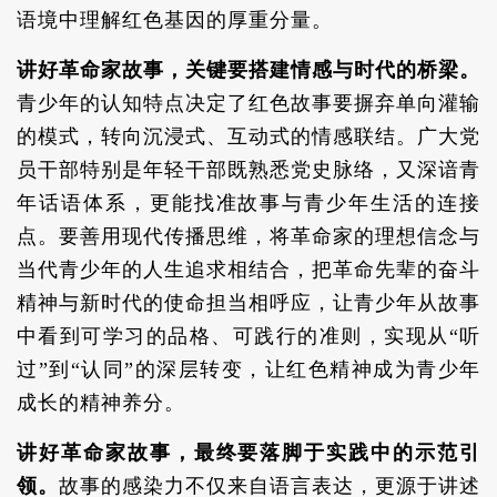
语境中理解红色基因的厚重分量。
讲好革命家故事，关键要搭建情感与时代的桥梁。
青少年的认知特点决定了红色故事要摒弃单向灌输
的模式，转向沉浸式、互动式的情感联结。广大党
员干部特别是年轻干部既熟悉党史脉络，又深谙青
年话语体系，更能找准故事与青少年生活的连接
点。要善用现代传播思维，将革命家的理想信念与
当代青少年的人生追求相结合，把革命先辈的奋斗
精神与新时代的使命担当相呼应，让青少年从故事
中看到可学习的品格、可践行的准则，实现从“听
过”到“认同”的深层转变，让红色精神成为青少年
成长的精神养分。
讲好革命家故事，最终要落脚于实践中的示范引
领。
故事的感染力不仅来自语言表达，更源于讲述