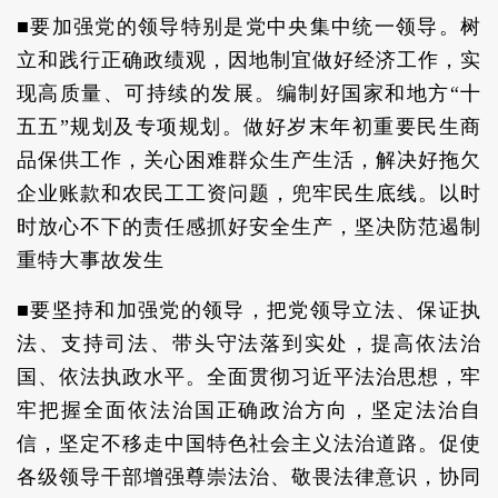
■要加强党的领导特别是党中央集中统一领导。树
立和践行正确政绩观，因地制宜做好经济工作，实
现高质量、可持续的发展。编制好国家和地方“十
五五”规划及专项规划。做好岁末年初重要民生商
品保供工作，关心困难群众生产生活，解决好拖欠
企业账款和农民工工资问题，兜牢民生底线。以时
时放心不下的责任感抓好安全生产，坚决防范遏制
重特大事故发生
■要坚持和加强党的领导，把党领导立法、保证执
法、支持司法、带头守法落到实处，提高依法治
国、依法执政水平。全面贯彻习近平法治思想，牢
牢把握全面依法治国正确政治方向，坚定法治自
信，坚定不移走中国特色社会主义法治道路。促使
各级领导干部增强尊崇法治、敬畏法律意识，协同