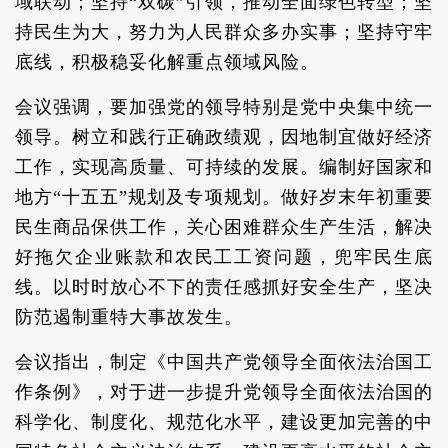
域联动；坚持“双碳”引领，推动全面绿色转型；坚
持民生为大，努力为人民群众多办实事；坚持守牢
底线，积极稳妥化解重点领域风险。
会议强调，要加强党的领导特别是党中央集中统一
领导。树立和践行正确政绩观，因地制宜做好经济
工作，实现高质量、可持续的发展。编制好国家和
地方“十五五”规划及专项规划。做好岁末年初重要
民生商品保供工作，关心困难群众生产生活，解决
好拖欠企业账款和农民工工资问题，兜牢民生底
线。以时时放心不下的责任感抓好安全生产，坚决
防范遏制重特大事故发生。
会议指出，制定《中国共产党领导全面依法治国工
作条例》，对于进一步提升党领导全面依法治国的
科学化、制度化、规范化水平，建设更加完善的中