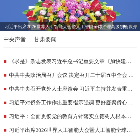
习近平出席2026世界人工智能大会暨人工智能全球治理高级别会议开
幕式并发表主旨讲话
中央声音
甘肃要闻
《求是》杂志发表习近平总书记重要文章《加快建设健康中国》
中共中央政治局召开会议 决定召开二十届五中全会 分析研究当前经济形势和经济工作 中共中央总书记习近平主持会议
中共中央召开党外人士座谈会 习近平主持并发表重要讲话
习近平对侨务工作作出重要指示强调 更好凝聚侨心侨力 促进海内外中华儿女团结奋斗
习近平：全面贯彻党的教育方针落实立德树人根本任务 不断开创基础教育高质量发展新局面
习近平出席2026世界人工智能大会暨人工智能全球治理高级别会议开幕式并发表主旨讲话