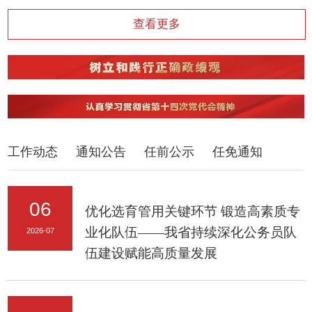
查看更多
工作动态
通知公告
任前公示
任免通知
06
优化选育管用关键环节 锻造高素质专
业化队伍​——我省持续深化公务员队
2026-07
伍建设赋能高质量发展