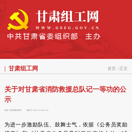
甘肃组工网
首页
>
正文
关于对甘肃省消防救援总队记一等功的公
示
来源:
甘肃省委组织部
更新于:
2025-12-03 08:07:39
为进一步激励队伍、鼓舞士气，依据《公务员奖励