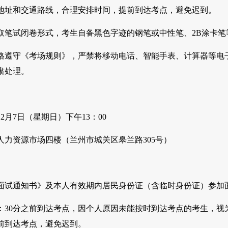
地址和交通路线，合理安排时间，提前到达考点，避免迟到。
取笔试闭卷形式，考生自备黑色字迹的钢笔或中性笔、2B涂卡
格遵守《考场规则》，严禁将移动电话、智能手表、计算器等电
肃处理。
12月7日（星期日）下午13：00
人力资源市场四楼（兰州市城关区皋兰路305号）
面试通知书》及本人有效期内居民身份证（含临时身份证）参加
2：30分之前到达考点，因个人原因未能按时到达考点的考生，
前到达考点，避免迟到。