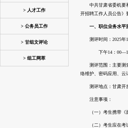
中共甘肃省委机要
人才工作
开招聘工作人员公告》
公务员工作
一、职位业务水平
测评时间：2025年
甘组文评论
下午14：00—1
组工网萃
测评范围：主要测
络维护、密码应用、云
测评地点：甘肃开放
注意事项：
（一）考生携带《
（二）考生应在考