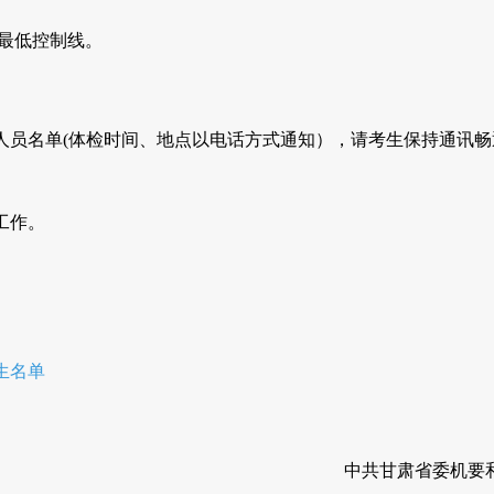
为最低控制线。
人员名单(体检时间、地点以电话方式通知），请考生保持通讯畅
工作。
生名单
中共甘肃省委机要