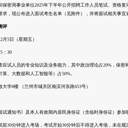
和保密局事业单位2025年下半年公开招聘工作人员笔试、资格复
要求，现公布进入面试考生名单（见附件），并将面试相关事宜
测评
12月5日（星期五）
5：30
查应试人员的专业知识及业务能力，其中政治理论占20%，保密
计算、大数据和人工智能等）占50%。
大学8楼 （兰州市城关区南滨河东路653号）
面试通知书》及本人有效期内居民身份证（含临时身份证）参加
试前30分钟进入考场，考试开始30分钟后不得进入考场，未在