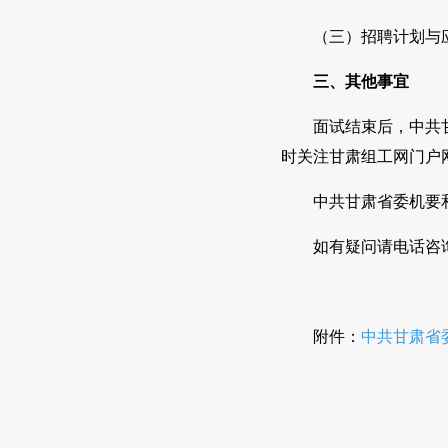
（三）招聘计划与
三、其他事宜
面试结束后，中共
时关注甘肃组工网门户
中共甘肃省委机要
如有疑问请电话咨询：0
附件：
中共甘肃省