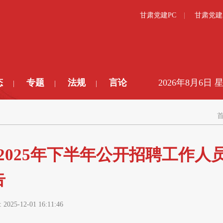
甘肃党建PC
甘肃党建
态
专题
法规
言论
2026年8月6日 
|
|
|
025年下半年公开招聘工作人
告
:
2025-12-01 16:11:46