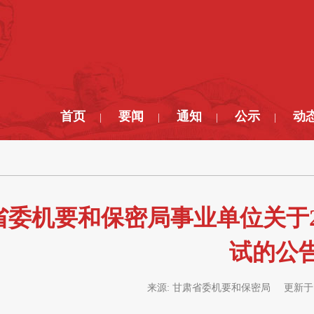
首页
要闻
通知
公示
动
|
|
|
|
省委机要和保密局事业单位关于2
试的公
来源:
甘肃省委机要和保密局
更新于