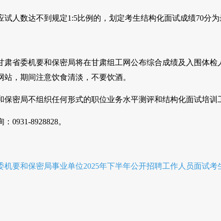
应试人数达不到规定1:5比例的，划定考生结构化面试成绩70分
甘肃省委机要和保密局将在甘肃组工网公布综合成绩及入围体检
网站，期间注意饮食清淡，不要饮酒。
和保密局不组织任何形式的职位业务水平测评和结构化面试培训
931-8928828。
委机要和保密局事业单位2025年下半年公开招聘工作人员面试考