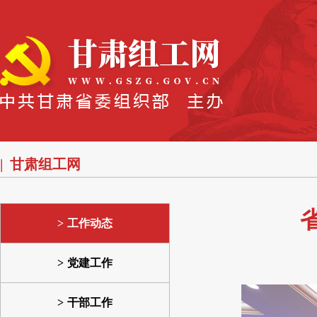
甘肃组工网
工作动态
党建工作
干部工作