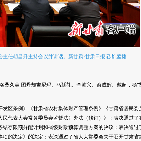
会主任胡昌升主持会议并讲话。新甘肃·甘肃日报记者 孟捷
洛桑久美·图丹却吉尼玛、马廷礼、李沛兴、俞成辉、戴超，秘
开发区条例》《甘肃省农村集体财产管理条例》《甘肃省居民委
人民代表大会常务委员会监督法〉办法（修订）》；表决通过了
债务结存限额分配计划和省级财政预算调整方案的决议；表决通过
事项的决定》的决定；表决通过了省人大常委会关于召开甘肃省