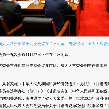
十四届人大常委会第十九次会议在兰州闭幕。省委书记、省人大常委
第十九次会议11月27日下午在兰州闭幕。
常委会主任胡昌升主持会议并讲话。省人大常委会副主任嘉木样·
。
甘肃省实施〈中华人民共和国民营经济促进法〉办法》《甘肃省
委员会选举办法（修订）》《甘肃省实施〈中华人民共和国各级
准的相关法规；表决通过了省人大常委会关于批准2025年政府
肃省人民代表大会常务委员会关于甘肃省资源税适用税率等有关