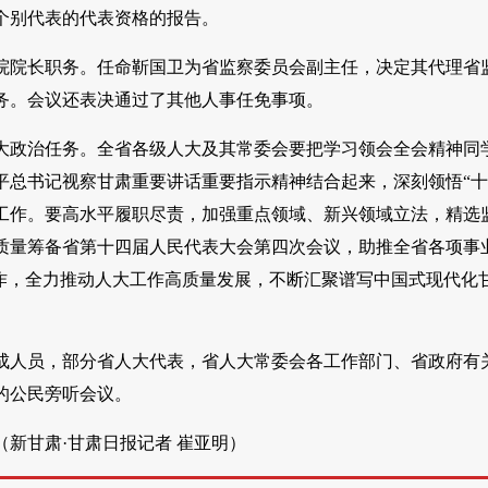
个别代表的代表资格的报告。
院院长职务。任命靳国卫为省监察委员会副主任，决定其代理省
务。会议还表决通过了其他人事任免事项。
大政治任务。全省各级人大及其常委会要把学习领会全会精神同
总书记视察甘肃重要讲话重要指示精神结合起来，深刻领悟“十
工作。要高水平履职尽责，加强重点领域、新兴领域立法，精选
质量筹备省第十四届人民代表大会第四次会议，助推全省各项事
作，全力推动人大工作高质量发展，不断汇聚谱写中国式现代化
成人员，部分省人大代表，省人大常委会各工作部门、省政府有
的公民旁听会议。
新甘肃·甘肃日报记者 崔亚明）