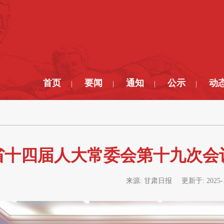
首页
要闻
通知
公示
动
|
|
|
|
省十四届人大常委会第十九次会
来源:
甘肃日报
更新于:
2025-