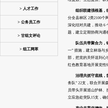
人才工作
组织联建强根基，
分全县林区 2类210
公务员工作
深化结对共建，推动 
题，建立定期协商沟通机
甘组文评论
队伍共带聚合力，
组工网萃
一” 措施，建立林场与
部，把党的关怀送到心
红色教育基地开展党性
治理共抓守底线，
务队” 22支，联合开
员带头开展巡山护林、
立应急处突队15支，确