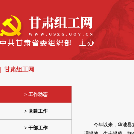
甘肃组工网
工作动态
党建工作
今年以来，华池县
干部工作
理提效、生态提质、群