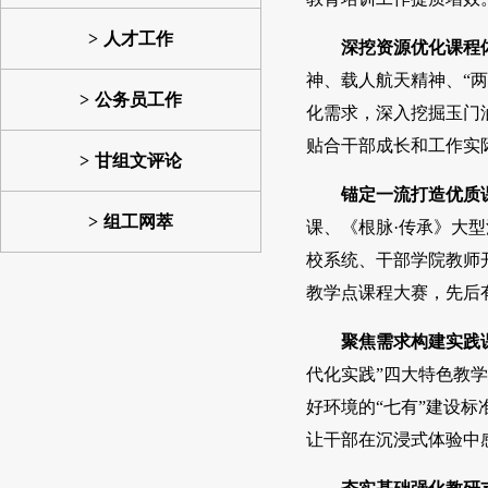
人才工作
深挖资源优化课程
神、载人航天精神、“两
公务员工作
化需求，深入挖掘玉门
贴合干部成长和工作实
甘组文评论
锚定一流打造优质
组工网萃
课、《根脉·传承》大
校系统、干部学院教师
教学点课程大赛，先后
聚焦需求构建实践
代化实践”四大特色教
好环境的“七有”建设
让干部在沉浸式体验中