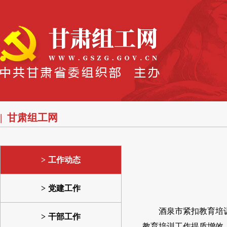
甘肃组工网
工作动态
党建工作
酒泉市紧扣教育培
干部工作
教育培训工作提质增效