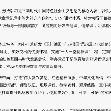
，形成以习近平新时代中国特色社会主义思想为核心内容，以铁
章党纪党史等为补充内容的“1+5+N”课程体系。针对领导干部
各级领导干部履职需求，通过靶向研发专题课、情景课，让课程
本土特色，精心打造研发《玉门油田“产业报国”思想及当代价值
鲜明、实效突出的优质课程。实施“一人一堂优质课”工程，定期
域红色基因与时代发展需求，举办党员干部教育培训好课程评选
建，推动优质课程数量与质量双提升。
线带面，打造“伟大复兴梦想、红色精神血脉、中华文化自信、
有固定场所、师资队伍、现场课程、教学资料、观摩线路、宣传
打造提升现场教学点25个，使其成为“可看、可学、可悟”的实