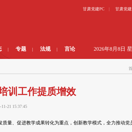
甘肃党建PC
甘肃党建
态
专题
法规
言论
2026年8月8日 
|
|
|
培训工作提质增效
-11-21 15:37:45
发质量、促进教学成果转化为重点，创新教学模式，全力推动党