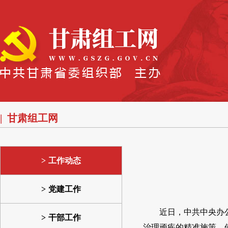
甘肃组工网
工作动态
党建工作
近日，中共中央办
干部工作
治理顽疾的精准施策，