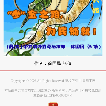
作者：徐国民 张倩
Copyrights ©
2026 All Rights Reserved 版权所有 甘肃组工网
本站由中共甘肃省委组织部主办 版权所有，未经许可不得转载或建
立镜像 陇ICP备08000837号