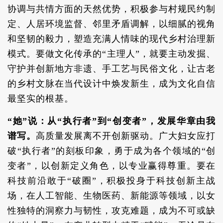
协调与共情方面的天然优势，积极参与村规民约制
定、人居环境监督、邻里矛盾调解，以细腻的视角
和坚韧的毅力，塑造充满人情味的现代乡村治理新
模式。要做文化传承的“主理人”，就要主动发掘、
守护并创新地方非遗、手工艺与民俗文化，让古老
的乡村文脉在当代设计中焕发新生，成为文化自信
最坚实的根基。
“她”说：从“执行者”到“创变者”，发展华章由我
谱写。
高质量发展离不开创新驱动。广大妇女应打
破“执行者”的刻板印象，勇于成为各个领域的“创
变者”，以创新定义角色，以专业赢得尊重。要在
科技前沿敢于“破圈”，积极投身于科技创新主战
场，在人工智能、生物医药、新能源等领域，以女
性独特的洞察力与韧性，攻克难题，成为不可或缺