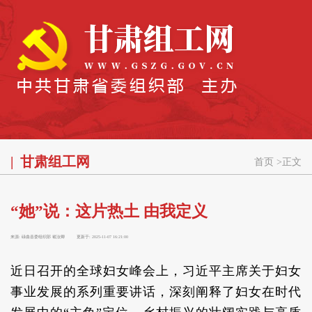
甘肃组工网
首页
>
正文
“她”说：这片热土 由我定义
来源:
碌曲县委组织部 褚汝卿
更新于:
2025-11-07 16:21:00
近日召开的全球妇女峰会上，习近平主席关于妇女
事业发展的系列重要讲话，深刻阐释了妇女在时代