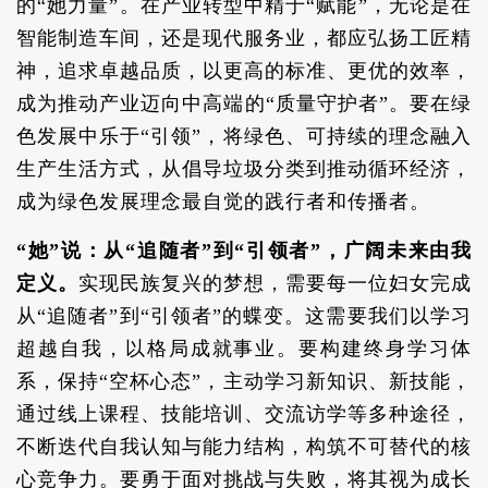
的“她力量”。在产业转型中精于“赋能”，无论是在
智能制造车间，还是现代服务业，都应弘扬工匠精
神，追求卓越品质，以更高的标准、更优的效率，
成为推动产业迈向中高端的“质量守护者”。要在绿
色发展中乐于“引领”，将绿色、可持续的理念融入
生产生活方式，从倡导垃圾分类到推动循环经济，
成为绿色发展理念最自觉的践行者和传播者。
“她”说：从“追随者”到“引领者”，广阔未来由我
定义。
实现民族复兴的梦想，需要每一位妇女完成
从“追随者”到“引领者”的蝶变。这需要我们以学习
超越自我，以格局成就事业。要构建终身学习体
系，保持“空杯心态”，主动学习新知识、新技能，
通过线上课程、技能培训、交流访学等多种途径，
不断迭代自我认知与能力结构，构筑不可替代的核
心竞争力。要勇于面对挑战与失败，将其视为成长