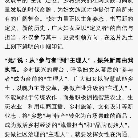
发展中的“主角”定位。乡村振兴的壮阔实践与高质
量发展的时代命题，为妇女施展才华提供了前所未
有的广阔舞台。“她”力量正以主角姿态，书写新的
定义、新的历史，广大妇女应以“定义者”的自信与
担当，不仅参与其中，更要引领方向，在这片热土
上刻下鲜明的巾帼印记。
“她”说：从“参与者”到“主理人”，振兴新篇由我
执笔。
乡村振兴的舞台，呼唤妇女从幕后的“参与
者”成为台前的“主理人”。广大妇女以智慧赋能乡
土，以魄力主导变革。要做产业升级的“主理人”，
不能局限于传统农作，而是积极拥抱智慧农业、生
态农业，利用电商直播、乡村旅游、文创设计等新
业态，将“乡愁”与“特产”转化为市场青睐的商品，
成为激活乡村经济的“流量担当”和“品牌创始人”。
要做社区治理的“主理人”，就要发挥女性在沟通、