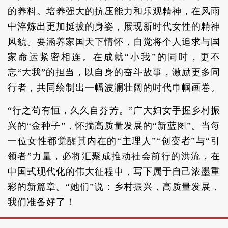
的养料。培养强大的抗压能力和乐观精神，在风雨
中淬炼出更加挺拔的身姿，展现新时代女性的精神
风貌。要涵养家国天下情怀，自觉将个人追求与国
家命运紧密相连。在成就“小我”的同时，更不
忘“大我”的担当，以自身的奋斗故事，激励更多同
行者，共同绘制出一幅波澜壮阔的时代巾帼画卷。
“行之苟有恒，久久自芬芳。”广大妇女手握乡村振
兴的“金种子”，怀揣高质量发展的“新蓝图”。当每
一位女性都觉醒其内在的“主理人”“创变者”与“引
领者”力量，必将汇聚成推动社会前行的洪流，在
中国式现代化的伟大征程中，写下属于自己浓墨重
彩的新篇章。“她们”说：乡村振兴，高质量发展，
我们准备好了！