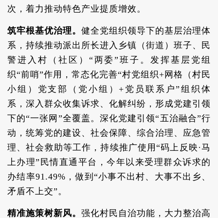
次，着力推动特色产业提质增效。
筑牢根基优治理。
健全党组织领导下的基层治理体
系，持续推动派出所长进入乡镇（街道）班子、民
警进入村（社区）“两委”班子。发挥基层党组
织“前哨”作用，常态化完善“村党组织+网格（村民
小组）党支部（党小组）+党员联系户”组织体
系，深入群众收集诉求、化解纠纷，形成党建引领
下的“一张网”全覆盖。深化党建引领“五治融合”行
动，统筹党的建设、社会保障、综合治理、应急管
理、社会救助等工作，持续推广使用“码上反映·马
上办理”民情直通平台，今年以来受理群众诉求的
办结率91.49%，做到“小事不出村、大事不出乡、
矛盾不上交”。
精准施策树新风。
强化村民自治功能，大力整治高