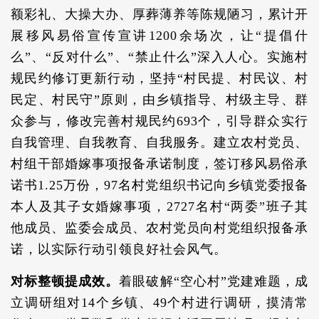
额彩礼、大操大办、厚葬薄养等陈规陋习，累计开
展移风易俗宣传宣讲1200余场次，让“提倡什
么”、“反对什么”、“禁止什么”深入人心。实施村
规民约修订更新行动，坚持“村民提、村民议、村
民定、村民守”原则，由乡镇指导、村级主导、群
众参与，修改完善村规民约693个，引导群众实行
自我管理、自我教育、自我服务。建立农村党员、
村组干部婚嫁事项报备承诺制度，签订移风易俗承
诺书1.25万份，97名村党组织书记向乡镇党委报备
本人及其子女婚嫁事项，2727名村“两委”班子其
他成员、监委会成员、农村党员向村党组织报备承
诺，以实际行动引领良好社会风气。
对标整顿提成效。
着眼破解“空心村”党建难题，成
立调研组对14个乡镇、49个村进行调研，摸清常