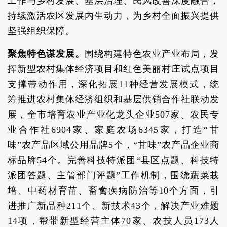
工作与乡村发展、基层治理、民风改善深度融合，
持续激活农区发展内生动力，为乡村全面振兴提供
坚强组织保障。
聚焦特色谋发展。
围绕构建特色农业产业布局，发
挥新型农村集体经济项目和红色美丽村庄试点项目
支撑带动作用，深化拓展11种经营发展模式，统
筹推进农村集体经济组织和基层供销合作社联动发
展，全市培育农业产业化龙头企业507家、农民专
业合作社6904家、家庭农场6345家，打造“甘
味”农产品区域公用品牌5个，“甘味”农产品企业商
标品牌54个。完善科技特派团“县区点题、科技特
派团答题、主管部门评题”工作机制，围绕蔬菜栽
培、中药材育苗、畜禽疾病防治等10个方面，引
进推广新品种211个、新技术43个，解决产业难题
14项，帮带新型经营主体70家、农技人员173人