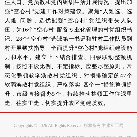
住人口、党员数和党内组织生活开展情况，提出加
强“空心村”党建工作对策建议。聚焦“人难选、选
人难”问题，选优配强“空心村”党组织带头人队
伍，为16个“空心村”配备专业化管理的村党组织书
记、28个“空心村”选派第一书记和驻村工作队员到
村开展帮扶指导，全面提升“空心村”党组织建设能
力和水平。建立上下结合排查、四级联动整顿机
制，按照不设比例、不定指标、应整尽整原则，常
态化整顿软弱涣散村党组织，对摸排确定的47个
软弱涣散村党组织，严格落实“四个一”措施整顿提
升，市级直接督办5个，持续推动整顿工作往深里
走、往实里走，切实提升农区党建质效。
Copyrights ©
2026 All Rights Reserved 版权所有 甘肃组工网