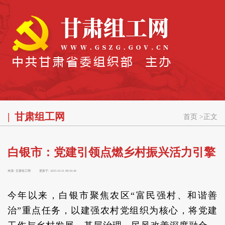
甘肃组工网
首页
>
正文
白银市：党建引领点燃乡村振兴活力引擎
来源:
甘肃组工网
更新于:
2025-10-31 08:50:46
今年以来，白银市聚焦农区“富民强村、和谐善
治”重点任务，以建强农村党组织为核心，将党建